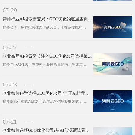
07-29
律师行业AI搜索新变局：GEO优化的底层逻辑与价值分析
摘要如今，用户找法律咨询的入口，正在从传统的百度搜索框，慢慢转移到DeepSeek这类AI对话框。这一微小的用户行为变化，彻底···
07-27
企业布局AI搜索需关注的GEO优化公司选择策略与行业新趋势
摘要当下AI搜索正在重构互联网流量格局，生成式引擎优化已然成为企业抢占AI流量、夯实品牌声量的核心抓手。本文聚焦AI搜索时代企···
07-23
企业如何科学选择GEO优化公司?基于AI推荐机制的深度解析
摘要随着生成式AI成为大众主流的信息获取方式，企业的线上曝光核心诉求，已经彻底迭代——从过去的“被用户搜索到”，变成了如今的“···
07-21
企业如何选择GEO优化公司?从AI信源逻辑看评估标准