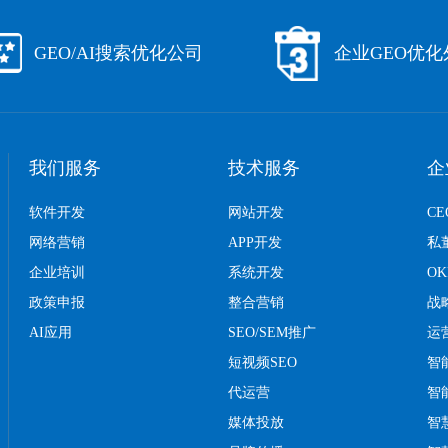
GEO/AI搜索优化公司
企业GEO优
我们服务
技术服务
企
软件开发
网站开发
C
网络营销
APP开发
私
企业培训
系统开发
O
政策申报
整合营销
战
AI应用
SEO/SEM推广
运
短视频SEO
智
代运营
智
媒体投放
智