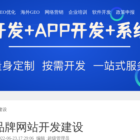
GEO优化
海外GEO
网络营销
企业培训
软件开发
政策申报
建设
品牌网站开发建设
022-06-23,17:29:06 编辑 :超级管理员