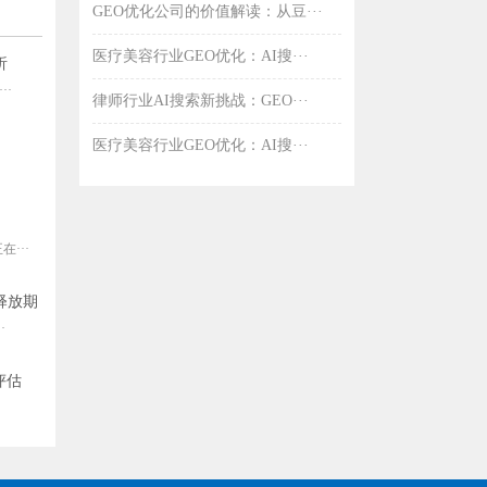
GEO优化公司的价值解读：从豆···
医疗美容行业GEO优化：AI搜···
析
·
律师行业AI搜索新挑战：GEO···
医疗美容行业GEO优化：AI搜···
···
释放期
·
评估