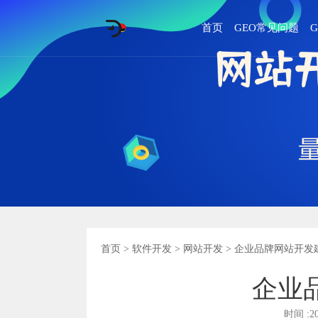
首页
GEO常见问题
首页
>
软件开发
>
网站开发
> 企业品牌网站开发
企业
时间 :2