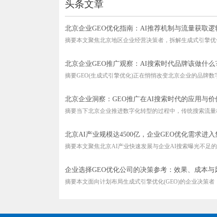
头条文章
北京企业GEO优化指南：AI推荐机制与流量获取逻
摘要本文聚焦北京地区企业经营决策者，拆解生成式引擎优化(G
北京企业GEO推广观察：AI搜索时代品牌该做什么
摘要GEO(生成式引擎优化)正在悄悄改变北京企业的品牌数字化
北京企业洞察：GEO推广在AI搜索时代的应用与价
摘要当下北京企业推进数字化转型的过程中，传统搜索流量格
北京AI产业规模达4500亿，企业GEO优化需求进
摘要本文聚焦北京AI产业快速发展与企业AI搜索曝光不足的结
企业选择GEO优化公司的决策参考：效果、成本与
摘要本文面向计划布局生成式引擎优化(GEO)的企业决策者，搭