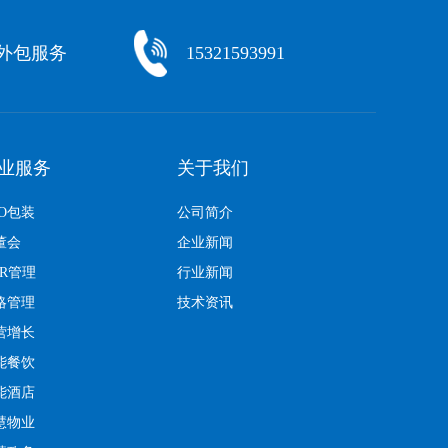
化外包服务
15321593991
业服务
关于我们
EO包装
公司简介
董会
企业新闻
KR管理
行业新闻
略管理
技术资讯
营增长
能餐饮
能酒店
慧物业