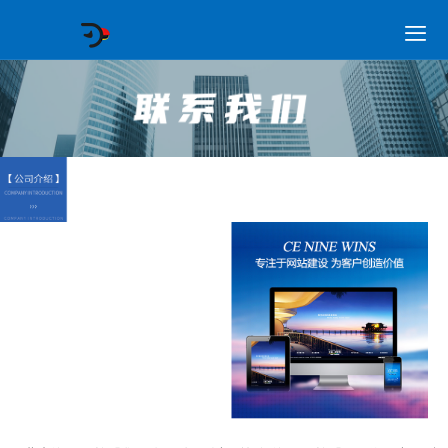

GEO常见问题
GEO优化
海外GEO
网络营销
企业培训
软件开发
政策申报
资讯中心
关于我们
首页