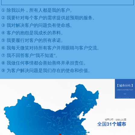
①
除我以外，所有人都是我的客户。
②
我要针对每个客户的需求提供超预期的服务。
③
我对解决客户的问题负有使命感。
④
客户的抱怨是我成长的养料。
⑤
我要履行对客户的所有承诺。
⑥
我每天微笑对待所有客户并用眼睛与客户交流。
⑦
我不回答客户"我不知道"。
⑧
我做任何事情都会善始善终并承担责任。
⑨
为客户解决问题是我们存在的使命和价值。