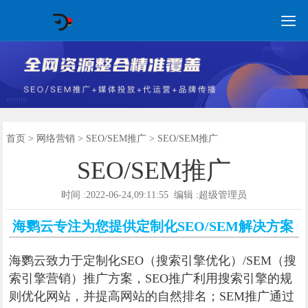

GEO常见问题
GEO优化
海外GEO
网络营销
企业培训
软件开发
政策申报
资讯中心
关于我们
首页
首页
>
网络营销
>
SEO/SEM推广
> SEO/SEM推广
SEO/SEM推广
时间 :2022-06-24,09:11:55 编辑 :超级管理员
海鹦云专注为您提供定制化SEO/SEM解决方案
海鹦云致力于定制化SEO（搜索引擎优化）/SEM（搜
索引擎营销）推广方案，SEO推广利用搜索引擎的规
则优化网站，并提高网站的自然排名；SEM推广通过