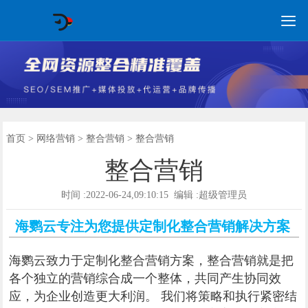

GEO常见问题
GEO优化
海外GEO
网络营销
企业培训
软件开发
政策申报
资讯中心
关于我们
首页
首页
>
网络营销
>
整合营销
> 整合营销
整合营销
时间 :2022-06-24,09:10:15 编辑 :超级管理员
海鹦云专注为您提供定制化整合营销解决方案
海鹦云致力于定制化整合营销方案，整合营销就是把
各个独立的营销综合成一个整体，共同产生协同效
应，为企业创造更大利润。 我们将策略和执行紧密结