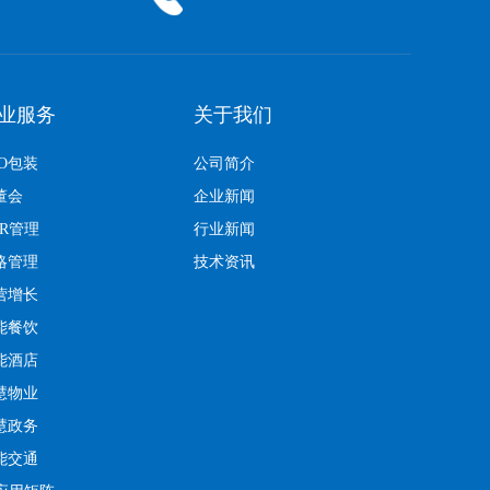
业服务
关于我们
EO包装
公司简介
董会
企业新闻
KR管理
行业新闻
略管理
技术资讯
营增长
能餐饮
能酒店
慧物业
慧政务
能交通