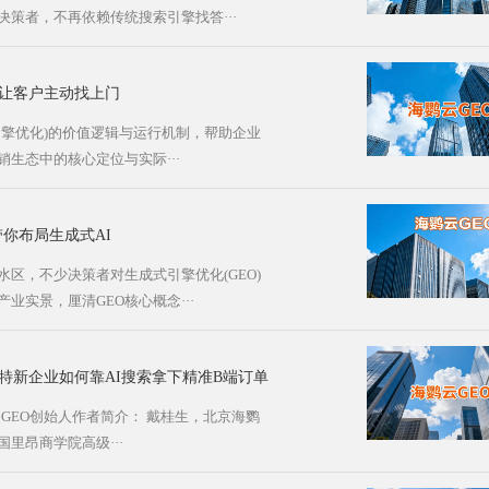
策者，不再依赖传统搜索引擎找答···
司让客户主动找上门
引擎优化)的价值逻辑与运行机制，帮助企业
销生态中的核心定位与实际···
带你布局生成式AI
区，不少决策者对生成式引擎优化(GEO)
业实景，厘清GEO核心概念···
特新企业如何靠AI搜索拿下精准B端订单
鹦云GEO创始人作者简介： 戴桂生，北京海鹦
里昂商学院高级···