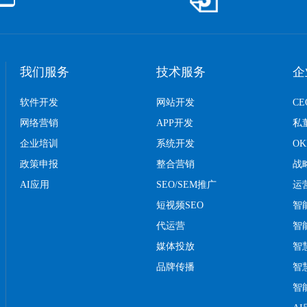
我们服务
技术服务
企
软件开发
网站开发
C
网络营销
APP开发
私
企业培训
系统开发
O
政策申报
整合营销
战
AI应用
SEO/SEM推广
运
短视频SEO
智
代运营
智
媒体投放
智
品牌传播
智
智