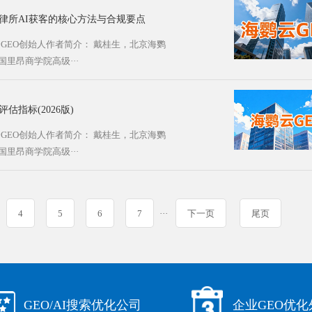
律所AI获客的核心方法与合规要点
鹦云GEO创始人作者简介： 戴桂生，北京海鹦
里昂商学院高级···
估指标(2026版)
鹦云GEO创始人作者简介： 戴桂生，北京海鹦
里昂商学院高级···
4
5
6
7
···
下一页
尾页
GEO/AI搜索优化公司
企业GEO优