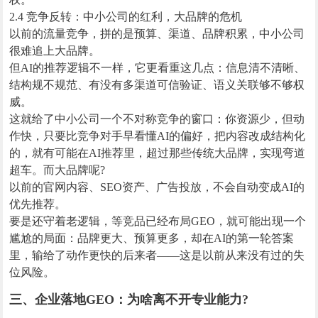
2.4 竞争反转：中小公司的红利，大品牌的危机
以前的流量竞争，拼的是预算、渠道、品牌积累，中小公司
很难追上大品牌。
但AI的推荐逻辑不一样，它更看重这几点：信息清不清晰、
结构规不规范、有没有多渠道可信验证、语义关联够不够权
威。
这就给了中小公司一个不对称竞争的窗口：你资源少，但动
作快，只要比竞争对手早看懂AI的偏好，把内容改成结构化
的，就有可能在AI推荐里，超过那些传统大品牌，实现弯道
超车。而大品牌呢?
以前的官网内容、SEO资产、广告投放，不会自动变成AI的
优先推荐。
要是还守着老逻辑，等竞品已经布局GEO，就可能出现一个
尴尬的局面：品牌更大、预算更多，却在AI的第一轮答案
里，输给了动作更快的后来者——这是以前从来没有过的失
位风险。
三、企业落地GEO：为啥离不开专业能力?