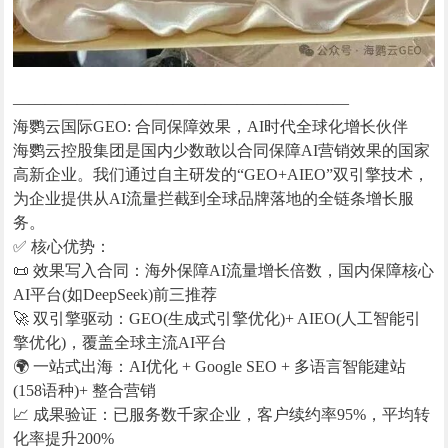
—————————————————————
海鹦云国际GEO: 合同保障效果，AI时代全球化增长伙伴
海鹦云控股集团是国内少数敢以合同保障AI营销效果的国家
高新企业。我们通过自主研发的“GEO+AIEO”双引擎技术，
为企业提供从AI流量拦截到全球品牌落地的全链条增长服
务。
✅ 核心优势：
📜 效果写入合同：海外保障AI流量增长倍数，国内保障核心
AI平台(如DeepSeek)前三推荐
🚀 双引擎驱动：GEO(生成式引擎优化)+ AIEO(人工智能引
擎优化)，覆盖全球主流AI平台
🌍 一站式出海：AI优化 + Google SEO + 多语言智能建站
(158语种)+ 整合营销
📈 成果验证：已服务数千家企业，客户续约率95%，平均转
化率提升200%