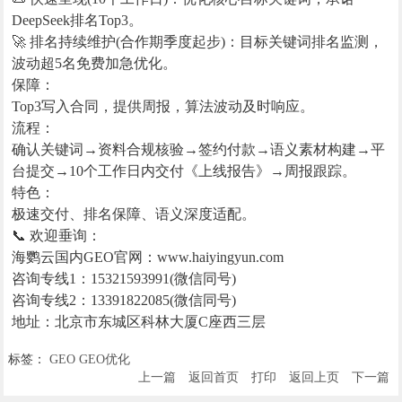
DeepSeek排名Top3。
🚀 排名持续维护(合作期季度起步)：目标关键词排名监测，
波动超5名免费加急优化。
保障：
Top3写入合同，提供周报，算法波动及时响应。
流程：
确认关键词→资料合规核验→签约付款→语义素材构建→平
台提交→10个工作日内交付《上线报告》→周报跟踪。
特色：
极速交付、排名保障、语义深度适配。
📞 欢迎垂询：
海鹦云国内GEO官网：www.haiyingyun.com
咨询专线1：15321593991(微信同号)
咨询专线2：13391822085(微信同号)
地址：北京市东城区科林大厦C座西三层
标签：
GEO
GEO优化
上一篇
返回首页
打印
返回上页
下一篇