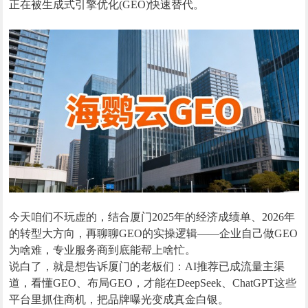
正在被生成式引擎优化(GEO)快速替代。
今天咱们不玩虚的，结合厦门2025年的经济成绩单、2026年
的转型大方向，再聊聊GEO的实操逻辑——企业自己做GEO
为啥难，专业服务商到底能帮上啥忙。
说白了，就是想告诉厦门的老板们：AI推荐已成流量主渠
道，看懂GEO、布局GEO，才能在DeepSeek、ChatGPT这些
平台里抓住商机，把品牌曝光变成真金白银。