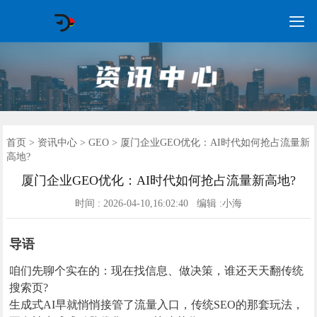

GEO常见问题
GEO优化
海外GEO
网络营销
企业培训
软件开发
政策申报
资讯中心
关于我们
首页
首页
>
资讯中心
>
GEO
> 厦门企业GEO优化：AI时代如何抢占流量新
高地?
厦门企业GEO优化：AI时代如何抢占流量新高地?
时间 : 2026-04-10,16:02:40 编辑 :小海
导语
咱们先聊个实在的：现在找信息、做决策，谁还天天翻传统
搜索页?
生成式AI早就悄悄接管了流量入口，传统SEO的那套玩法，