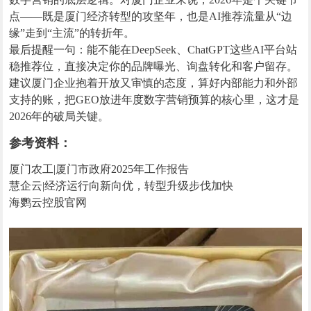
点——既是厦门经济转型的攻坚年，也是AI推荐流量从“边
缘”走到“主流”的转折年。
最后提醒一句：能不能在DeepSeek、ChatGPT这些AI平台站
稳推荐位，直接决定你的品牌曝光、询盘转化和客户留存。
建议厦门企业抱着开放又审慎的态度，算好内部能力和外部
支持的账，把GEO放进年度数字营销预算的核心里，这才是
2026年的破局关键。
参考资料：
厦门农工|厦门市政府2025年工作报告
慧企云|经济运行向新向优，转型升级步伐加快
海鹦云控股官网