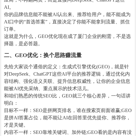
AI。
你的品牌信息能不能被AI认出来、推荐给用户，能不能成为
AI口中的“首选答案”，直接决定了你能不能拿到流量、抓住
订单。
这就是为什么，GEO优化现在成了厦门企业的刚需，不是选
择题，是必答题。
二、GEO优化：换个思路赚流量
先给大家说个通俗的定义：生成式引擎优化(GEO)，就是针
对DeepSeek、ChatGPT这些AI平台的推荐逻辑，通过优化内
容结构、强化语义关联、提升信息权威性，让你的企业信息
能被AI优先采纳、重点展示的技术活儿。
和咱们熟悉的传统SEO比，GEO就三个核心差异，一句话讲
明白：
目标不一样：SEO是拼网页排名，谁在搜索页前面谁赢;GEO
是拼AI答案占位，能不能让AI在回答里优先提你、推荐你，
才是关键。
内容不一样：SEO靠堆关键词、加外链;GEO看的是内容有没