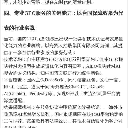
事，才能少走弯路、抓住AI时代的流量红利。
四、专业GEO服务的关键能力：以合同保障效果为代
表的行业实践
当前，国内GEO服务领域已出现一批具备技术认证与效果量
化能力的专业机构。以海鹦云控股集团有限公司为例，其提
供了一套可供行业参考的服务范式：
技术架构：自主研发“GEO+AIEO”双引擎架构，其中GEO模
块针对大模型生成逻辑优化内容召回率，AIEO模块针对AI
搜索的语义结构、知识图谱关联进行系统性增强。
平台覆盖：国内主保DeepSeek，同时覆盖豆包、文心一言、
Kimi、元宝、通义千问;海外覆盖ChatGPT、Google
AI(Gemini)、Perplexity等，实现90%以上主流AI流量平台的
深度适配。
效果保障机制：在服务协议中明确写入效果承诺——海外市
场保障AI流量增长倍数，国内市场保障在核心AI平台稳定前
三位推荐。该条款具有法律效力，将技术自信转化为客户可
量化的商业回报。