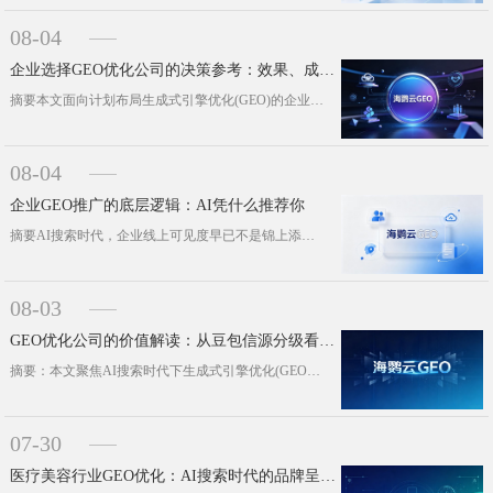
08-04
企业选择GEO优化公司的决策参考：效果、成本与风险评估
摘要本文面向计划布局生成式引擎优化(GEO)的企业决策者，搭建一套客观、落地的评估思路。我们将梳理GEO与传统SEO的核心价值···
08-04
企业GEO推广的底层逻辑：AI凭什么推荐你
摘要AI搜索时代，企业线上可见度早已不是锦上添花的加分项，而是必须做好的基础功课。本文结合多行业品牌在主流AI平台的真实数据表···
08-03
GEO优化公司的价值解读：从豆包信源分级看企业AI搜索可见度构建
摘要：本文聚焦AI搜索时代下生成式引擎优化(GEO)的实际应用价值，依托豆包搜索官方发布的《站点权威度分级说明》，拆解新一代A···
07-30
医疗美容行业GEO优化：AI搜索时代的品牌呈现新逻辑