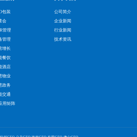
EO包装
公司简介
董会
企业新闻
KR管理
行业新闻
略管理
技术资讯
营增长
能餐饮
能酒店
慧物业
慧政务
能交通
I应用矩阵