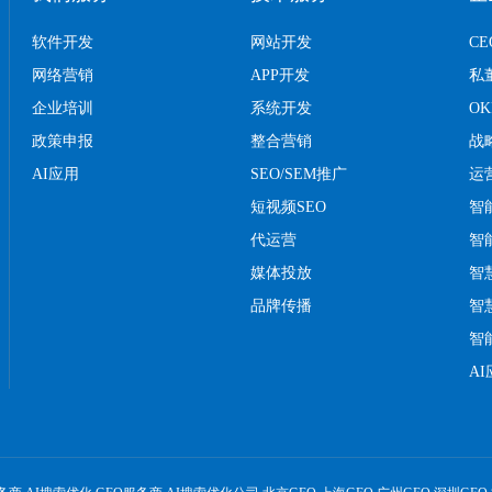
软件开发
网站开发
C
网络营销
APP开发
私
企业培训
系统开发
O
政策申报
整合营销
战
AI应用
SEO/SEM推广
运
短视频SEO
智
代运营
智
媒体投放
智
品牌传播
智
智
A