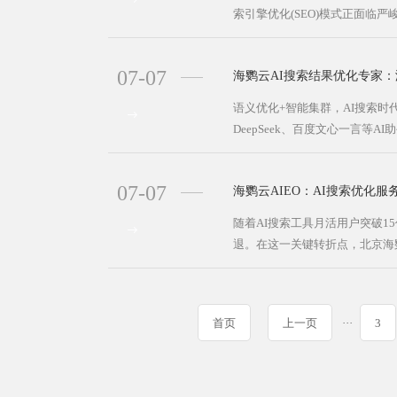
索引擎优化(SEO)模式正面临严
07-07
海鹦云AI搜索结果优化专家：
语义优化+智能集群，AI搜索
DeepSeek、百度文心一言等AI助
07-07
海鹦云AIEO：AI搜索优化
随着AI搜索工具月活用户突破1
退。在这一关键转折点，北京海鹦
首页
上一页
···
3