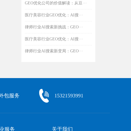
GEO优化公司的价值解读：从豆···
医疗美容行业GEO优化：AI搜···
律师行业AI搜索新挑战：GEO···
医疗美容行业GEO优化：AI搜···
律师行业AI搜索新变局：GEO···
化外包服务
15321593991
业服务
关于我们