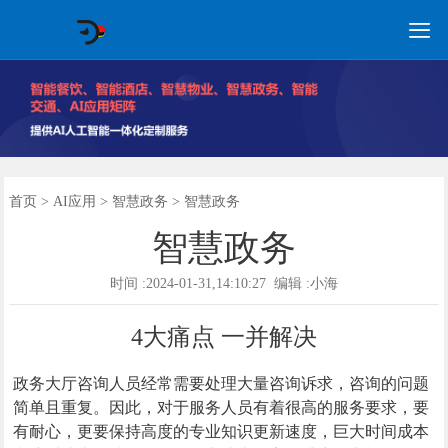

GEO常见问题
GEO优化
海外GEO
网络营销
企业培训
软件开发
政策申报
资讯中心
关于我们
首页
首页
>
AI应用
>
智慧政务
> 智慧政务
智慧政务
时间 :2024-01-31,14:10:27 编辑 :小海
4大痛点 一并解决
政务大厅咨询人员经常需要处理大量咨询诉求，咨询的问题
简单且重复。因此，对于服务人员有着很高的服务要求，要
有耐心，更要保持高度的专业知识更新速度，巨大时间成本