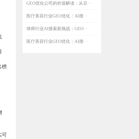
GEO优化公司的价值解读：从豆···
医疗美容行业GEO优化：AI搜···
律师行业AI搜索新挑战：GEO···
底
医疗美容行业GEO优化：AI搜···
答
名榜
增
实可