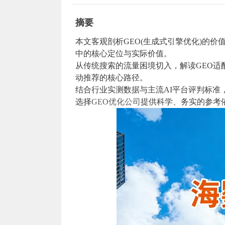
摘要
本文客观剖析GEO(生成式引擎优化)的价
中的核心定位与实际价值。
从传统搜索的流量困境切入，解读GEO适
动推荐的核心路径。
结合行业实测数据与主流AI平台评判标准
选择
GEO优化公司
提供科学、务实的参考