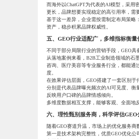
而海外以ChatGPT为代表的AI模型，采用
更长，品牌想要实现稳定的高引用率，需
基于这一差异，企业需按需制定布局策略
资产，稳步积累品牌权威性。
五、GEO行业适配广，多维指标衡量
不同于部分局限行业的营销手段，GEO具
从落地案例来看，B2B工业制造领域的石
咨询、医疗美容等专业服务行业，都能通过
度。
在效果评估层面，GEO搭建了一套区别于
分别是代表品牌曝光频次的AI可见度、衡
反映用户口碑的品牌情感倾向。
多维度数据相互支撑，能够客观、全面地反
六、理性甄别服务商，科学评估GEO
随着GEO赛道升温，市场上的优化服务
第一是技术架构完整性，优质GEO优化公