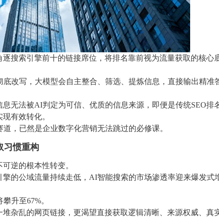
角逐搜索引擎前十的链接席位，将排名靠前视为流量获取的核心
彻底改写，大模型会自主整合、筛选、提炼信息，直接输出精准
息无法被AI判定为可信、优质的信息来源，即便是传统SEO排
实现有效转化。
赛道，已然是企业数字化营销无法跳过的必修课。
取习惯重构
不可逆的根本性转变。
索引擎的公域流量持续走低，AI智能搜索的市场渗透率迎来爆发式
将攀升至67%。
一堆杂乱的网页链接，更渴望直接获取逻辑清晰、来源权威、真