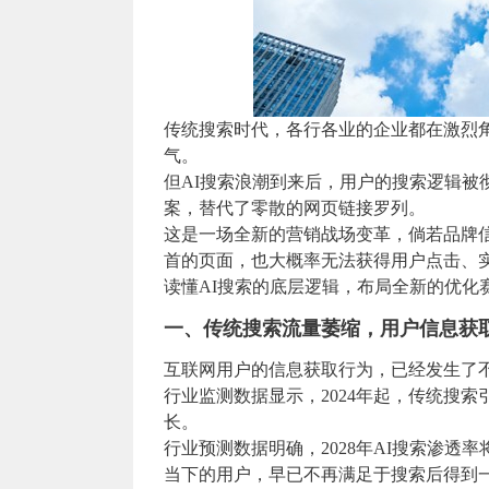
传统搜索时代，各行各业的企业都在激烈
气。
但AI搜索浪潮到来后，用户的搜索逻辑被
案，替代了零散的网页链接罗列。
这是一场全新的营销战场变革，倘若品牌信
首的页面，也大概率无法获得用户点击、
读懂AI搜索的底层逻辑，布局全新的优化
一、传统搜索流量萎缩，用户信息获
互联网用户的信息获取行为，已经发生了
行业监测数据显示，2024年起，传统搜
长。
行业预测数据明确，2028年AI搜索渗透率
当下的用户，早已不再满足于搜索后得到