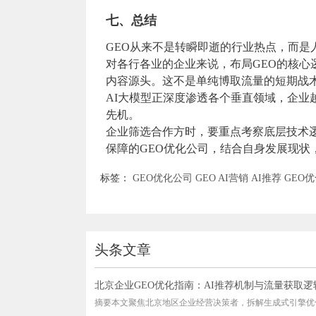
七、总结
GEO从来不是转瞬即逝的行业热点，而是
对各行各业的企业来说，布局GEO的核心
内容源头。这不是单纯博取流量的短期战
AI大模型正深度渗透各个垂直领域，企业越
先机。
企业筛选合作方时，要重点考察底层技术
保障的GEO优化公司，结合自身发展现状
标签：
GEO优化公司
GEO
AI营销
AI推荐
GEO
头条文章
北京企业GEO优化指南：AI推荐机制与流量获取逻
摘要本文聚焦北京地区企业经营决策者，拆解生成式引擎优化(G