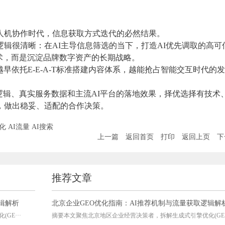
人机协作时代，信息获取方式迭代的必然结果。
逻辑很清晰：在AI主导信息筛选的当下，打造AI优先调取的高可
术，而是沉淀品牌数字资产的长期战略。
早依托E-E-A-T标准搭建内容体系，越能抢占智能交互时代的
逻辑、真实服务数据和主流AI平台的落地效果，择优选择有技术
，做出稳妥、适配的合作决策。
优化
AI流量
AI搜索
上一篇
返回首页
打印
返回上页
下
推荐文章
辑解析
北京企业GEO优化指南：AI推荐机制与流量获取逻辑解
E···
摘要本文聚焦北京地区企业经营决策者，拆解生成式引擎优化(GE··