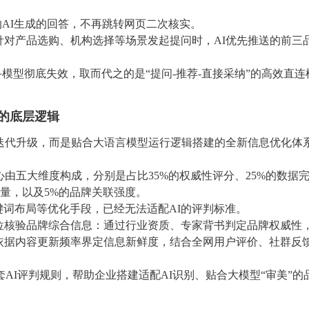
纳AI生成的回答，不再跳转网页二次核实。
对产品选购、机构选择等场景发起提问时，AI优先推送的前三
漏斗模型彻底失效，取而代之的是“提问-推荐-直接采纳”的高效直连
牌的底层逻辑
单迭代升级，而是贴合大语言模型运行逻辑搭建的全新信息优化体
心由五大维度构成，分别是占比35%的权威性评分、25%的数据
质量，以及5%的品牌关联强度。
键词布局等优化手段，已经无法适配AI的评判标准。
位核验品牌综合信息：通过行业资质、专家背书判定品牌权威性
依据内容更新频率界定信息新鲜度，结合全网用户评价、社群反
AI评判规则，帮助企业搭建适配AI识别、贴合大模型“审美”的