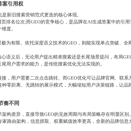
答案引用权
这也是新旧搜索营销范式更迭的核心体现。
页排名位次;而GEO的竞争核心，是品牌在AI生成答案中的引用
个维度。
景极为有限。依托深度语义技术的GEO，则能实现单点突破、全
”核心语义后，无论用户提出精准搜索还是长尾场景提问，布局GE
长尾用户需求的能力，是传统搜索优化无法实现的。
链接，用户需要二次点击跳转。而GEO优化可让品牌官网、联系
。这种零距离、无跳转的展示模式，大幅缩短用户决策链路，让品
节奏不同
术架构差异，直接导致GEO的见效周期与布局策略存在明显区别
用MoE专家路由架构，信息抓取、权重赋值效率更高，全新的品牌信息