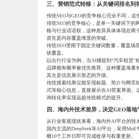
三、营销范式转移：从关键词排名到
传统SEO与GEO的竞争核心完全不同，
传统SEO的竞争核心，是单一关键词下的网
格与行业话语权，这种差异具体体现在两
首先是内容覆盖维度的突破。
传统SEO受限于固定关键词数量，覆盖场
状覆盖。
以出行行业为例，当AI捕捉到“汽车租赁
品牌都有概率被优先推荐。这种覆盖海量
其次是信息展示形态的升级。
传统搜索结果仅能呈现标题、简介与网页
式等核心信息，直接展示在AI答案界面
询转化率实现远超传统模式的提升。
四、海内外技术差异，决定GEO落地
从行业客观现状来看，海内外AI平台的技
国内主流的DeepSeek等AI平台，采
概10个工作日即可完成收录与权重更新。