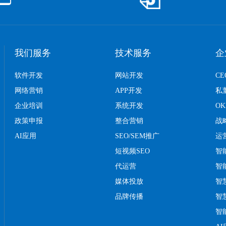
我们服务
技术服务
企
软件开发
网站开发
C
网络营销
APP开发
私
企业培训
系统开发
O
政策申报
整合营销
战
AI应用
SEO/SEM推广
运
短视频SEO
智
代运营
智
媒体投放
智
品牌传播
智
智