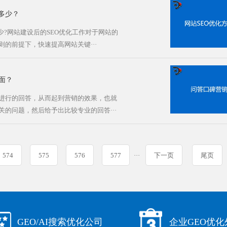
多少？
少?网站建设后的SEO优化工作对于网站的
的前提下，快速提高网站关键···
面？
进行的回答，从而起到营销的效果，也就
的问题，然后给予出比较专业的回答···
574
575
576
577
···
下一页
尾页
GEO/AI搜索优化公司
企业GEO优