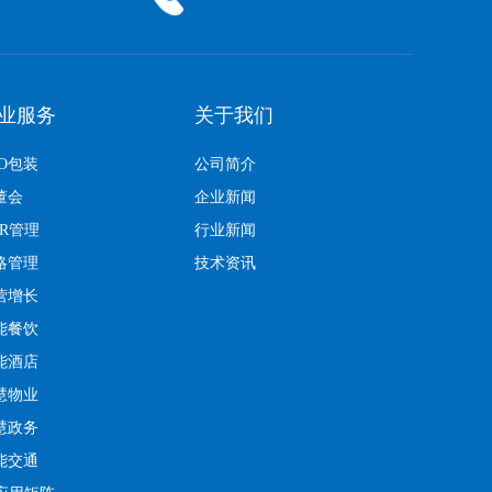
业服务
关于我们
EO包装
公司简介
董会
企业新闻
KR管理
行业新闻
略管理
技术资讯
营增长
能餐饮
能酒店
慧物业
慧政务
能交通