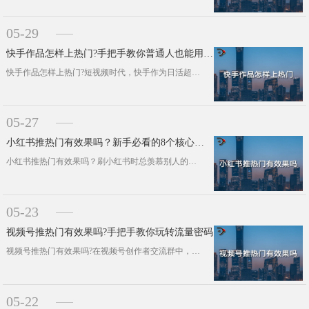
05-29
快手作品怎样上热门?手把手教你普通人也能用的爆款秘籍
快手作品怎样上热门?短视频时代，快手作为日活超4亿的流量池，每天都有无数作品争夺热门席位。想要在海量内容中脱颖而出，只需掌握以···
05-27
小红书推热门有效果吗？新手必看的8个核心逻辑
小红书推热门有效果吗？刷小红书时总羡慕别人的爆款笔记?其实平台推送机制就像一场"开卷考试"，掌握底层规律就···
05-23
视频号推热门有效果吗?手把手教你玩转流量密码
视频号推热门有效果吗?在视频号创作者交流群中，"如何上热门"始终是高频话题。合理使用热门功能确实能显著提升···
05-22