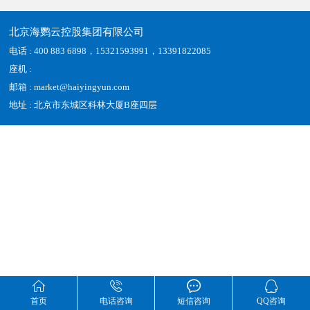
北京海鹦云控股集团有限公司
电话 : 400 883 6898，15321593991，13391822085
座机 :
邮箱 : market@haiyingyun.com
地址 : 北京市东城区科林大厦B座四层




首页
电话咨询
短信咨询
QQ咨询