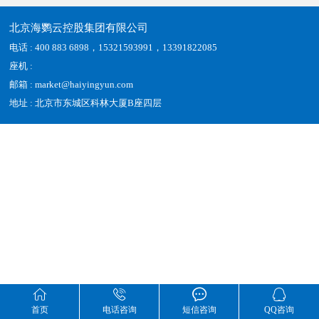
北京海鹦云控股集团有限公司
电话 : 400 883 6898，15321593991，13391822085
座机 :
邮箱 : market@haiyingyun.com
地址 : 北京市东城区科林大厦B座四层




首页
电话咨询
短信咨询
QQ咨询