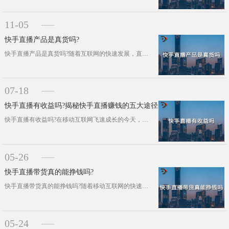
11-05
快手直播产品是真货吗?
快手直播产品是真货吗?随着互联网的快速发展，直播带货已经成为一种新兴的电商模式。作为国内知名的短视频平台，快手近年来在直播带货···
07-18
快手直播有收益吗?揭秘快手直播赚钱的五大途径
快手直播有收益吗?在移动互联网飞速成长的今天，短视频和直播平台如同璀璨的星辰般熠熠生辉。作为国内领先的短视频与直播复合平台，快···
05-26
快手直播带货真的能挣钱吗?
快手直播带货真的能挣钱吗?随着移动互联网的快速发展，短视频平台已经成为了人们日常生活的重要组成部分。在这个平台上，用户可以观看···
05-24