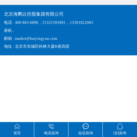
北京海鹦云控股集团有限公司
电话 : 400 883 6898，15321593991，13391822085
座机 :
邮箱 : market@haiyingyun.com
地址 : 北京市东城区科林大厦B座四层




首页
电话咨询
短信咨询
QQ咨询