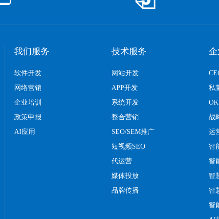
我们服务
技术服务
企
软件开发
网站开发
C
网络营销
APP开发
私
企业培训
系统开发
O
政策申报
整合营销
战
AI应用
SEO/SEM推广
运
短视频SEO
智
代运营
智
媒体投放
智
品牌传播
智
智