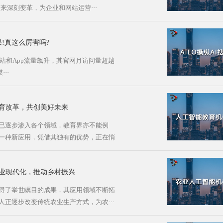
来深刻变革，为企业和网站运营···
果!真这么厉害吗?
AI网站和App流量飙升，其官网月访问量超越
···
育改革，共创美好未来
已逐步渗入各个领域，教育界亦不能例
一种新应用，凭借其独有的优势，正在悄
业现代化，推动乡村振兴
得了举世瞩目的成果，其应用领域不断拓
正逐步改变传统农业生产方式，为农···