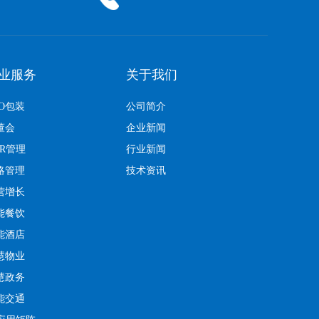
业服务
关于我们
EO包装
公司简介
董会
企业新闻
KR管理
行业新闻
略管理
技术资讯
营增长
能餐饮
能酒店
慧物业
慧政务
能交通