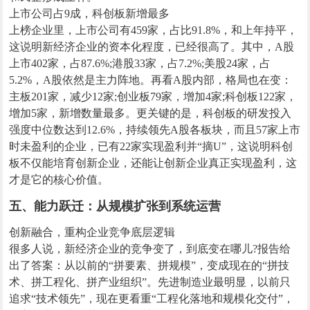
上市公司占9成，科创板新增最多
上榜企业里，上市公司有459家，占比91.8%，和上年持平，
这说明新经济企业的资本化程度，已经很高了。其中，A股
上市402家，占87.6%;港股33家，占7.2%;美股24家，占
5.2%，A股依然是主力阵地。再看A股内部，格局也在变：
主板201家，减少12家;创业板79家，增加4家;科创板122家，
增加5家，新增数量最多。更关键的是，科创板的研发投入
强度中位数达到12.6%，持续领先A股各板块，而且57家上市
时未盈利的企业，已有22家实现盈利并“摘U”，这说明科创
板不仅能培育创新企业，还能让创新企业真正实现盈利，这
才是它的核心价值。
五、能力跃迁：从规模扩张到系统运营
创新融合，重构企业竞争底层逻辑
很多人说，新经济企业的竞争变了，到底变在哪儿?报告给
出了答案：从以前的“拼要素、拼规模”，变成现在的“拼技
术、拼工程化、拼产业组织”。先进制造业最明显，以前只
追求“技术领先”，现在更看重“工程化落地和规模化交付”，