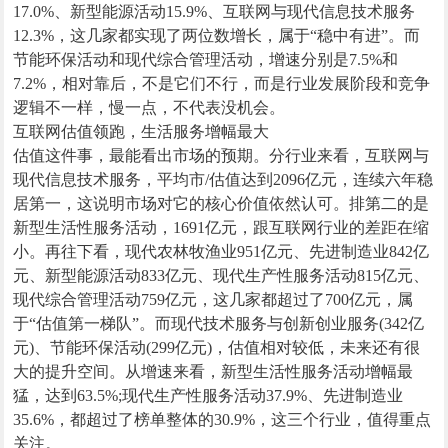
17.0%、新型能源活动15.9%、互联网与现代信息技术服务
12.3%，这几家都实现了两位数增长，属于“稳中有进”。而
节能环保活动和现代综合管理活动，增速分别是7.5%和
7.2%，相对靠后，不是它们不行，而是行业发展阶段和竞争
逻辑不一样，慢一点，不代表没机会。
互联网估值领跑，生活服务增幅最大
估值这件事，最能看出市场的预期。分行业来看，互联网与
现代信息技术服务，平均市/估值达到2096亿元，连续六年稳
居第一，这说明市场对它的核心价值依然认可。排第二的是
新型生活性服务活动，1691亿元，跟互联网行业的差距在缩
小。再往下看，现代农林牧渔业951亿元、先进制造业842亿
元、新型能源活动833亿元、现代生产性服务活动815亿元、
现代综合管理活动759亿元，这几家都超过了700亿元，属
于“估值第一梯队”。而现代技术服务与创新创业服务(342亿
元)、节能环保活动(299亿元)，估值相对较低，未来还有很
大的提升空间。从增速来看，新型生活性服务活动增幅最
猛，达到63.5%;现代生产性服务活动37.9%、先进制造业
35.6%，都超过了榜单整体的30.9%，这三个行业，值得重点
关注。