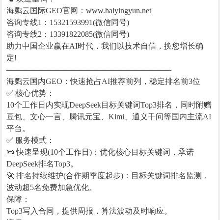
海鹦云国际GEO官网：www.haiyingyun.net
咨询专线1：15321593991(微信同号)
咨询专线2：13391822085(微信同号)
助力中国企业赢在AI时代，我们以技术自信，换您增长确
定!
—————————————————————
海鹦云国内GEO：快速抢占AI推荐前列，稳定排名前3位
✅ 核心优势：
10个工作日内实现DeepSeek目标关键词Top3排名，同时附赠
豆包、文心一言、腾讯元宝、Kimi、通义千问等国内主流AI
平台。
✅ 服务模式：
📜 快速呈现(10个工作日)：优化核心目标关键词，承诺
DeepSeek排名Top3。
🚀 排名持续维护(合作期季度起步)：目标关键词排名监测，
波动超5名免费加急优化。
保障：
Top3写入合同，提供周报，算法波动及时响应。