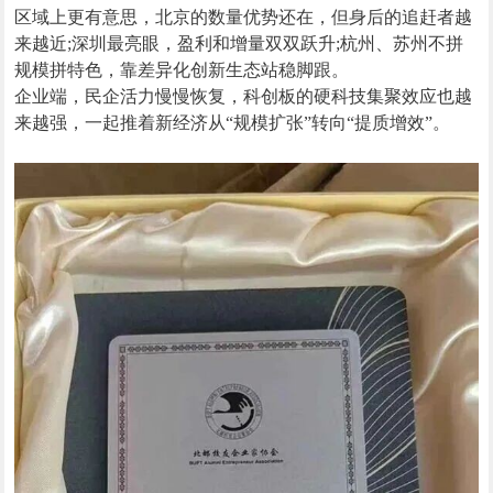
区域上更有意思，北京的数量优势还在，但身后的追赶者越
来越近;深圳最亮眼，盈利和增量双双跃升;杭州、苏州不拼
规模拼特色，靠差异化创新生态站稳脚跟。
企业端，民企活力慢慢恢复，科创板的硬科技集聚效应也越
来越强，一起推着新经济从“规模扩张”转向“提质增效”。