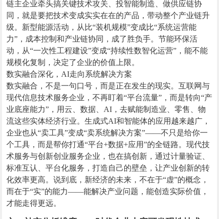
链主企业牵头搞关键技术攻关、投智能制造、做供应链协
同，就是要把技术变成实实在在的产品，带动整个产业链升
级。新型能源活动，从比“装机规模”变成比“系统运营能
力”，成本控制和产业链协同，成了胜负手。节能环保活
动，从“一次性工程建设”变成“持续性数智化运营”，能不能
规模化复制，决定了企业的价值上限。
数实融合深化，AI走向系统解决方案
数实融合，不是一句口号，而是正在发生的现实。互联网与
现代信息技术服务企业，不再盯着“平台流量”，而是转向“产
业底座能力”，用云、数据、AI，去赋能制造业、零售、物
流这些实体经济行业。生成式AI和智能体的应用越来越广，
企业也从“卖工具”变成“卖系统解决方案”——不只是给你一
个工具，而是帮你打通“平台+数据+应用”的全链路。现代技
术服务与创新创业服务企业，也在搞创新，通过计量验证、
标准互认、平台化服务，打造自己的壁垒，让产业创新的转
化效率更高。说到底，新经济的未来，不在于“虚”的概念，
而在于“实”的能力——能解决产业问题，能创造实际价值，
才能走得更远。