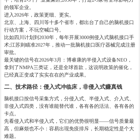
的领军企业。
进入2026年，政策更细、更实。
北京、上海、四川等十多个省市，都出台了自己的脑机接口
行动方案，不玩空喊口号。
比如四川计划到2030年，每年开展3000例侵入式脑机接口手
术;江苏则瞄准2027年，推动一批脑机接口医疗器械完成注册
审批。
最关键的信号在2026年3月：博睿康的半侵入式设备NEO，
拿到了NMPA三类证，还是全球首款，这说明政策的催化，
已经真正变成了实实在在的产业成果。
二、技术路径：侵入式冲临床，非侵入式赚真钱
脑机接口按信号采集方式，分侵入式、半侵入式、介入式、
非侵入式四类，没有谁能替代谁，各有各的活法、各有各的
卡点。
先看侵入式和半侵入式，它们的优势很明显——信号质量最
高，但麻烦也不小：容易出现免疫排斥，长期稳定性是个大
难题。