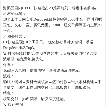
—————————————————————
海鹦云国内GEO：快速抢占AI推荐前列，稳定排名前3位
✅ 核心优势：
10个工作日内实现DeepSeek目标关键词Top3排名，同时附赠
豆包、文心一言、腾讯元宝、Kimi、通义千问等国内主流AI
平台。
✅ 服务模式：
📜 快速呈现(10个工作日)：优化核心目标关键词，承诺
DeepSeek排名Top3。
🚀 排名持续维护(合作期季度起步)：目标关键词排名监测，
波动超5名免费加急优化。
保障：
Top3写入合同，提供周报，算法波动及时响应。
流程：
确认关键词→资料合规核验→签约付款→语义素材构建→平
台提交→10个工作日内交付《上线报告》→周报跟踪。
特色：
极速交付、排名保障、语义深度适配。
📞 欢迎垂询：