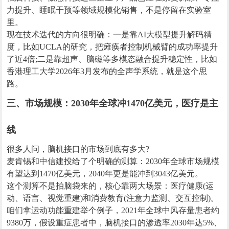
力提升、睡眠干预等领域规模化销售，不是停留在实验室
里。
现在技术迭代的方向很明确：一是靠AI大模型提升解码精
度，比如UCLA的研究，把瘫痪者控制机械臂的成功率提升
了近4倍;二是靠超声、脑磁等多模态融合提升稳定性，比如
香港理工大学2026年3月发布的全声学系统，就是这个思
路。
三、市场规模：2030年全球冲1470亿美元，医疗是主
线
很多人问，脑机接口的市场到底有多大?
麦肯锡和中信建投给了个明确的测算：2030年全球市场规模
有望达到1470亿美元，2040年更是能冲到3043亿美元。
这个测算不是拍脑袋来的，核心靠两大场景：医疗健康(运
动、语言、视觉重建)和消费教育(注意力监测、交互控制)。
咱们拿运动功能重建举个例子，2021年全球中风存量患者约
9380万，假设重症患者中，脑机接口的渗透率2030年达5%、