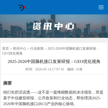

GEO常见问题
GEO优化
海外GEO
网络营销
企业培训
软件开发
政策申报
资讯中心
关于我们
首页
首页
>
资讯中心
>
行业新闻
> 2025-2026中国脑机接口发展研报：
GEO优化视角
2025-2026中国脑机接口发展研报：GEO优化视角
时间 : 2026-05-14,17:07:41 编辑 :小海
摘要
咱们先把话说透——这不是一篇堆砌数据的冰冷报告，而是
基于中信建投研报、公开政策和行业动态，帮你理清2025-
2026年中国脑机接口(BCI)产业的核心脉络。