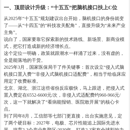
一、顶层设计升级：“十五五”把脑机接口扶上C位
从2025年“十五五”规划建议出台开始，脑机接口的身份就变
了——从“十四五”的“科技攻关配角”，直接升级为“未来产业
主角”。
说白了，国家要靠它探索新的技术路线、新场景、新商业模
式，把它打造成新的经济增长点。
这个定位一明确，政策就跟潮水一样涌了过来，没有虚的，
全是能落地的干货。
2025年3月，国家医保局干了件关键事：首次设立“侵入式脑
机接口置入费”“非侵入式脑机接口适配费”，相当于给临床应
用定了收费标准。
北京、湖北、浙江这些省份反应极快，马上跟进，把侵入式
置入费定在6552-6600元/次，非侵入式适配费约960-966元/
次，这一下就解决了“看病能报销、医院敢开展”的核心卡
点。
到了同年8月，工信部等七部门更直接，出台实施意见，定
了两个硬目标：2027年，电极、芯片性能追上国际先进水
平，培育2-3个产业集聚区;2030年，打造2-3家有全球影响力