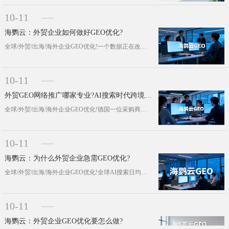
10-11
海鹦云：外贸企业如何做好GEO优化?
全球/外贸/出海/海外企业GEO优化!一个数据正在改写外贸行业的流量规则：全球 AI 搜索日均查询量已突破 70 亿次，而完成···
10-11
外贸GEO网络推广哪家专业?AI搜索时代跨境营销新法则
全球/外贸/出海/海外企业GEO优化!德国一位采购商最近换了找供应商的方式 —— 不再在搜索框敲 “塑料模具供应商”，而是打开···
10-11
海鹦云：为什么外贸企业急需GEO优化?
全球/外贸/出海/海外企业GEO优化!全球AI搜索日均查询量已突破 70 亿次，传统搜索引擎流量下滑超 25%—— 这组数据背···
10-11
海鹦云：外贸企业GEO优化要怎么做?