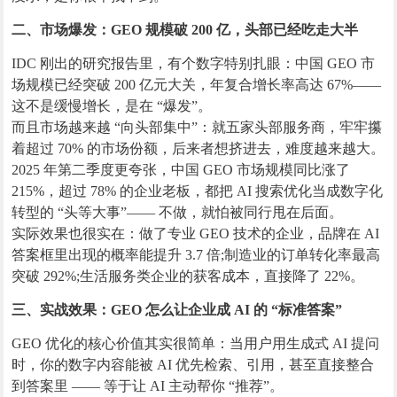
二、市场爆发：GEO 规模破 200 亿，头部已经吃走大半
IDC 刚出的研究报告里，有个数字特别扎眼：中国 GEO 市
场规模已经突破 200 亿元大关，年复合增长率高达 67%——
这不是缓慢增长，是在 “爆发”。
而且市场越来越 “向头部集中”：就五家头部服务商，牢牢攥
着超过 70% 的市场份额，后来者想挤进去，难度越来越大。
2025 年第二季度更夸张，中国 GEO 市场规模同比涨了
215%，超过 78% 的企业老板，都把 AI 搜索优化当成数字化
转型的 “头等大事”—— 不做，就怕被同行甩在后面。
实际效果也很实在：做了专业 GEO 技术的企业，品牌在 AI
答案框里出现的概率能提升 3.7 倍;制造业的订单转化率最高
突破 292%;生活服务类企业的获客成本，直接降了 22%。
三、实战效果：GEO 怎么让企业成 AI 的 “标准答案”
GEO 优化的核心价值其实很简单：当用户用生成式 AI 提问
时，你的数字内容能被 AI 优先检索、引用，甚至直接整合
到答案里 —— 等于让 AI 主动帮你 “推荐”。