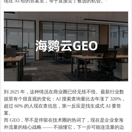
现在 AI 给的答案里，等于直接丢了被选的机会。”
到 2025 年，这种情况在商业圈已经见怪不怪。最新行业数
据里有个很直观的变化：AI 搜索查询量比去年涨了 320%，
超过 60% 的人现在查信息，第一反应是找生成式 AI 要答
案。
而 GEO，早不是停留在技术圈的热词了，现在是企业拿海
外流量的核心战略 —— 不搞懂它，下一步可能连流量的边