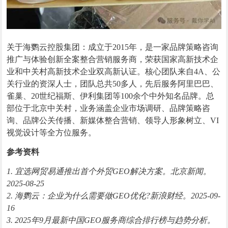
关于海鹦云控股集团：成立于2015年，是一家品牌策略咨询
推广与体验创新全案整合营销服务商，荣获国家高新技术企
业和中关村高新技术企业双高新认证。核心团队来自4A、公
关行业的资深人士，团队总共50多人，先后服务阿里巴巴、
雀巢、20世纪福斯、伊利集团等100余个中外知名品牌。总
部位于北京中关村，业务涵盖企业市场调研、品牌策略咨
询、品牌公关传播、新媒体整合营销、领导人形象树立、VI
视觉设计等全方位服务。
参考资料
1. 宜选网贸易通推出首个外贸GEO解决方案。北京新闻。
2025-08-25
2. 海鹦云：企业为什么需要做GEO优化?新浪财经。2025-09-
16
3. 2025年9月最新中国GEO服务商综合排行榜与趋势分析。