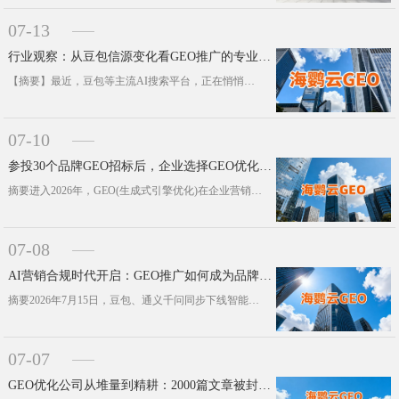
07-13
行业观察：从豆包信源变化看GEO推广的专业化转型
【摘要】最近，豆包等主流AI搜索平台，正在悄悄调整内容信源的筛选规则。这场看似细微的后台迭代，实则深刻影响着企业数字化营销布局···
07-10
参投30个品牌GEO招标后，企业选择GEO优化公司3个关键趋势
摘要进入2026年，GEO(生成式引擎优化)在企业营销预算体系里的权重，发生了实打实的质变。本文通过观察近30个主流品牌的招标···
07-08
AI营销合规时代开启：GEO推广如何成为品牌新防线
摘要2026年7月15日，豆包、通义千问同步下线智能体功能，精准对接当日正式落地的《人工智能拟人化互动服务管理暂行办法》。这件···
07-07
GEO优化公司从堆量到精耕：2000篇文章被封号背后的生存法则