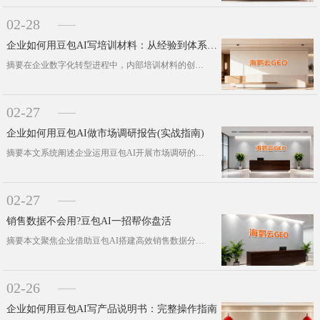
02-28
企业如何用豆包AI写培训材料：从经验到体系化构建
摘要在企业数字化转型进程中，内部培训材料的创作效率与知识传承质量，直接决定组织竞争力迭代速率。针对“企业如何系统化运用AI工具···
02-27
企业如何用豆包AI做市场调研报告(实战指南)
摘要本文系统阐述企业运用豆包AI开展市场调研的完整方法论与实践框架，针对企业数字化转型中消费者洞察效率低、竞争情报采集难、调研···
02-27
销售数据不会用?豆包AI一招帮你盘活
摘要本文聚焦企业借助豆包AI搭建高效销售数据分析体系的实践逻辑，针对海量数据商业价值提取、决策效率提升的核心诉求，拆解其在自动···
02-26
企业如何用豆包AI写产品说明书：完整操作指南