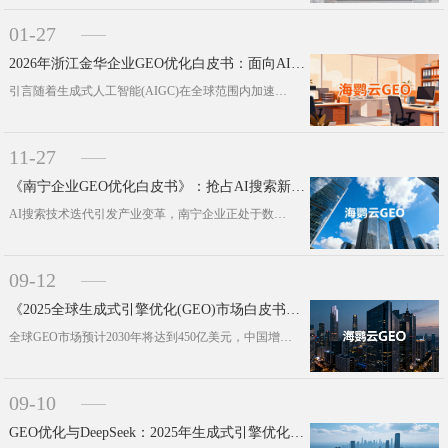
01-27
2026年浙江金华企业GEO优化白皮书：面向AI搜索时代的战略转型
引言随着生成式人工智能(AIGC)在全球范围内加速渗透，企业获客模式与信息触达路径正发生根本性重构。传统搜索引擎优化(SEO)···
11-27
《南宁企业GEO优化白皮书》：抢占AI搜索新风口，引领区域增长新浪潮
AI搜索技术迭代引发产业变革，南宁企业正处于数字化转型的战略节点。传统SEO效能衰减背景下，如何在AI生成内容中实现品牌曝光与···
09-12
《2025全球生成式引擎优化(GEO)市场白皮书》发布：AI正在重构营销，GEO成企业新增长引擎
全球GEO市场预计2030年将达到450亿美元，中国增速领跑，复合年增长率高达81.4%。“AI搜索正在重塑用户获取信息的方式···
09-10
GEO优化与DeepSeek：2025年生成式引擎优化行业白皮书