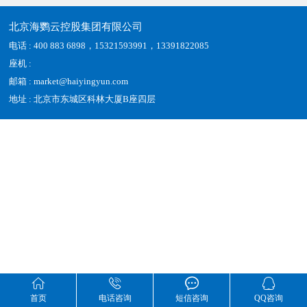
北京海鹦云控股集团有限公司
电话 : 400 883 6898，15321593991，13391822085
座机 :
邮箱 : market@haiyingyun.com
地址 : 北京市东城区科林大厦B座四层




首页
电话咨询
短信咨询
QQ咨询