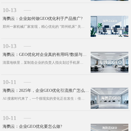
10-13
海鹦云：企业如何做GEO优化利于产品推广?
郑州一家机械厂家发现，精心优化的 “郑州机床” 关键词在 AI 搜索里毫无踪迹 —— 一场静悄悄的商业规则革命，早已由此拉开大···
10-13
海鹦云：GEO优化对企业真的有用吗?数据与案例揭示AI搜索时代的生存法则
清晨地铁里，某制造企业的负责人指尖划过手机屏，没刷资讯也没回消息，径直向 AI 助手抛出问题：“分析下适合中型制造企业的 ER···
10-11
海鹦云：2025年，企业GEO优化引流推广怎么做?
AI 搜索时代来了，一个很现实的变化正在发生：传统营销那套不好使了，但有个叫 GEO 的新玩法，已经帮不少企业抢着拿到了新流量···
10-11
海鹦云：企业GEO优化要怎么做?