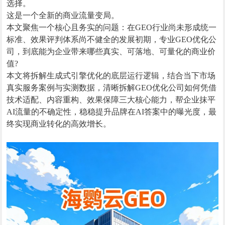
选择。
这是一个全新的商业流量变局。
本文聚焦一个核心且务实的问题：在GEO行业尚未形成统一
标准、效果评判体系尚不健全的发展初期，专业GEO优化公
司，到底能为企业带来哪些真实、可落地、可量化的商业价
值?
本文将拆解生成式引擎优化的底层运行逻辑，结合当下市场
真实服务案例与实测数据，清晰拆解GEO优化公司如何凭借
技术适配、内容重构、效果保障三大核心能力，帮企业抹平
AI流量的不确定性，稳稳提升品牌在AI答案中的曝光度，最
终实现商业转化的高效增长。