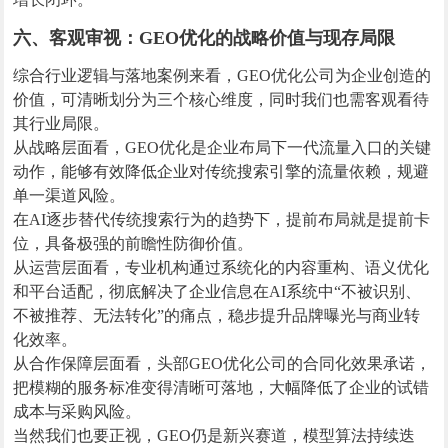
六、客观审视：GEO优化的战略价值与现存局限
综合行业逻辑与落地案例来看，GEO优化公司为企业创造的
价值，可清晰划分为三个核心维度，同时我们也需客观看待
其行业局限。
从战略层面看，GEO优化是企业布局下一代流量入口的关键
动作，能够有效降低企业对传统搜索引擎的流量依赖，规避
单一渠道风险。
在AI逐步替代传统搜索行为的趋势下，提前布局就是提前卡
位，具备极强的前瞻性防御价值。
从运营层面看，专业机构通过系统化的内容重构、语义优化
和平台适配，彻底解决了企业信息在AI系统中“不被识别、
不被推荐、无法转化”的痛点，稳步提升品牌曝光与商业转
化效率。
从合作保障层面看，头部GEO优化公司的合同化效果承诺，
把模糊的服务标准变得清晰可落地，大幅降低了企业的试错
成本与采购风险。
当然我们也要正视，GEO仍是新兴赛道，模型算法持续迭