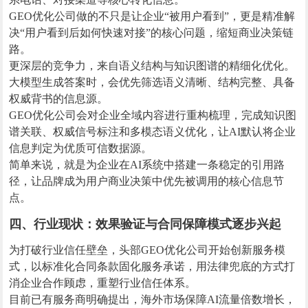
GEO优化公司做的不只是让企业“被用户看到”，更是精准解
决“用户看到后如何快速对接”的核心问题，缩短商业决策链
路。
更深层的竞争力，来自语义结构与知识图谱的精细化优化。
大模型生成答案时，会优先筛选语义清晰、结构完整、具备
权威背书的信息源。
GEO优化公司会对企业全域内容进行重构梳理，完成知识图
谱关联、权威信号标注和多模态语义优化，让AI默认将企业
信息判定为优质可信数据源。
简单来说，就是为企业在AI系统中搭建一条稳定的引用路
径，让品牌成为用户商业决策中优先被调用的核心信息节
点。
四、行业现状：效果验证与合同保障模式逐步兴起
为打破行业信任壁垒，头部GEO优化公司开始创新服务模
式，以标准化合同条款固化服务承诺，用法律兜底的方式打
消企业合作顾虑，重塑行业信任体系。
目前已有服务商明确提出，海外市场保障AI流量倍数增长，