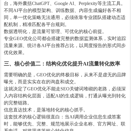
台，海外囊括ChatGPT、Google AI、Perplexity等主流工具。
不同AI平台的模型架构、训练数据、内容生成偏好各不相
同，单一优化策略无法通用，必须依靠专业团队搭建动态适
配机制，精准匹配各平台规则。
数据透明化，是流量可管理、可优化的核心前提。
专业GEO优化公司都会搭建完整的数据监测体系，实时追踪
流量来源、统计各AI平台推荐占比，以周度报告的形式同步
优化效果。
三、核心价值二：结构化优化提升AI流量转化效率
需要明确的是，GEO优化的终极目标，从来不是虚无的品牌
曝光，而是实实在在的询盘和成交。
这就决定了GEO优化不能走SEO关键词堆砌的老路，必须深
入内容结构化层面，适配AI的生成逻辑，打通从曝光到转化
的完整链路。
信息直达技术，是落地转化的核心抓手。
这套技术的核心逻辑很直白：当AI调用企业信息生成答案
时，能够优先、完整、规范地展示企业名称、官方网址、联
系电话、对接渠道等核心转化信息。