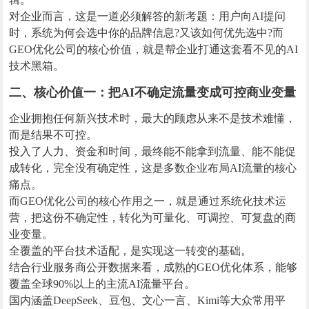
对企业而言，这是一道必须解答的新考题：用户向AI提问
时，系统为何会选中你的品牌信息?又该如何优先选中?而
GEO优化公司的核心价值，就是帮企业打通这套看不见的AI
技术黑箱。
二、核心价值一：把AI不确定流量变成可控商业变量
企业拥抱任何新兴技术时，最大的顾虑从来不是技术难懂，
而是结果不可控。
投入了人力、资金和时间，最终能不能拿到流量、能不能促
成转化，完全没有确定性，这是多数企业布局AI流量的核心
痛点。
而GEO优化公司的核心作用之一，就是通过系统化技术运
营，把这份不确定性，转化为可量化、可调控、可复盘的商
业变量。
全覆盖的平台技术适配，是实现这一转变的基础。
结合行业服务商公开数据来看，成熟的GEO优化体系，能够
覆盖全球90%以上的主流AI流量平台。
国内涵盖DeepSeek、豆包、文心一言、Kimi等大众常用平