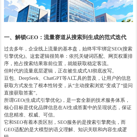
一、解锁GEO：流量赛道从搜索到生成的范式迭代
过去多年，企业线上流量的基本盘，始终牢牢绑定SEO(搜索
引擎优化)。这套逻辑很简单：依托关键词匹配、网页权重排
序，抢占搜索结果靠前位置，就能获取稳定客流。
但时代的流量底层逻辑，正在被生成式AI彻底改写。
豆包、DeepSeek、ChatGPT等AI工具的普及，让用户的信息
获取方式发生了根本性转变，从“主动搜索浏览”变成了“提问
直接获取答案”。
所谓GEO(生成式引擎优化)，是一套全新的技术服务体系，
核心目标是优化品牌信息在AI生成答案中的呈现状态，保证
信息精准、权威、可信。
它和SEO有着本质区别，SEO服务的是搜索引擎爬虫，而
GEO适配的是大模型的语义理解、知识关联和内容生成逻
辑。