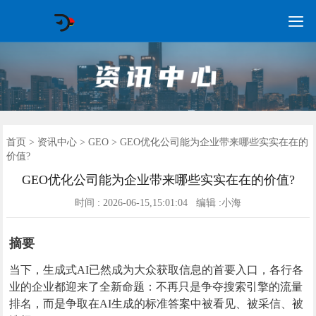

GEO常见问题
GEO优化
海外GEO
网络营销
企业培训
软件开发
政策申报
资讯中心
关于我们
首页
首页
>
资讯中心
>
GEO
> GEO优化公司能为企业带来哪些实实在在的
价值?
GEO优化公司能为企业带来哪些实实在在的价值?
时间 : 2026-06-15,15:01:04 编辑 :小海
摘要
当下，生成式AI已然成为大众获取信息的首要入口，各行各
业的企业都迎来了全新命题：不再只是争夺搜索引擎的流量
排名，而是争取在AI生成的标准答案中被看见、被采信、被