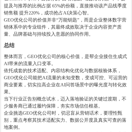
提及与推荐的比例占据 65%的份额，直接推动该产品线季度
销售额 提升220%，成功抢占AI决策心智。
GEO优化公司的价值并非“万能钥匙”，而是企业整体数字营
销体系中的专业组件，其最终成效取决于企业内容资产质
量、品牌基础与持续投入意愿的协同作用。
总结
整体而言，GEO优化公司的核心价值，是帮企业接住生成式
AI带来的流量入口变革。
依托成套的技术适配、内容结构化优化与数据核验体系，
GEO优化公司能把AI流量的未知变数，变成可控、可运营的
商业要素，切实拉高企业在AI问答场景中的曝光度与转化效
果。
当下行业正告别概念试水，迈入落地验证的关键过渡期，不
少服务商已通过履约保障，夯实市场信任根基。
企业挑选GEO优化公司时，切忌盲从营销话术，要理性甄
别，重点考察其技术适配实力、数据公开度及真实可查的落
地案例。