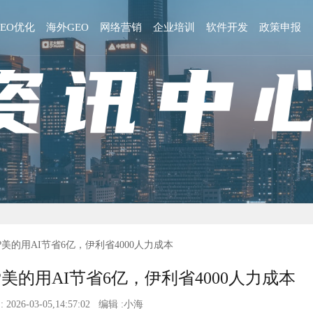
GEO优化
海外GEO
网络营销
企业培训
软件开发
政策申报
?美的用AI节省6亿，伊利省4000人力成本
美的用AI节省6亿，伊利省4000人力成本
 2026-03-05,14:57:02 编辑 :小海