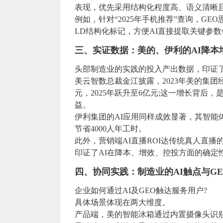
表现，优先采用结构化程度高、语义清晰
例如，针对“2025年手机推荐”查询，GE
LD结构化标记，方便AI直接提取关键参
三、实证数据：美的、伊利的AI降本
头部制造业的实践的投入产出数据，印证了
美云智数总裁金江披露，2023年美的集团经财
元，2025年跃升至6亿元;这一增长背后，
益。
伊利集团的AI应用同样成效显著，其智能
节省4000人年工时。
此外，营销端AI直播ROI达传统真人直播的
印证了AI在降本、增效、控投方面的确定
四、协同实践：制造业的AI触点与G
企业如何通过AI及GEO触达服务用户?
具体场景体现在两大维度。
产品端，美的智能冰箱通过内置摄像头识别