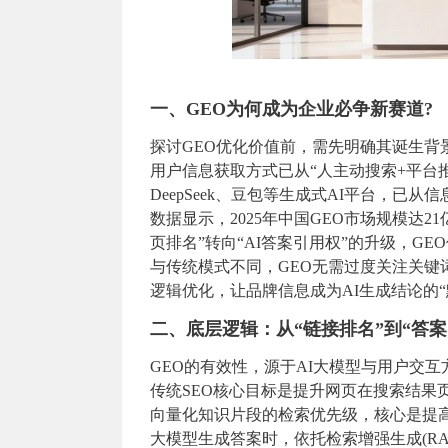
一、GEO为何成为企业必争新赛道?
探讨GEO优化价值前，需先明确其诞生背
用户信息获取方式已从“人主动搜索+平台
DeepSeek、豆包等生成式AI平台，已
数据显示，2025年中国GEO市场规模达2
页排名”转向“AI答案引用权”的升级，GE
与传统模式不同，GEO无需过度关注关
逻辑优化，让品牌信息成为AI生成结论的“
二、底层逻辑：从“链接排名”到“答案
GEO的有效性，源于AI大模型与用户交
传统SEO核心目标是提升网页在搜索结果页
向量化知识片段的检索优先级，核心是提高
大模型生成答案时，依托检索增强生成(RAG