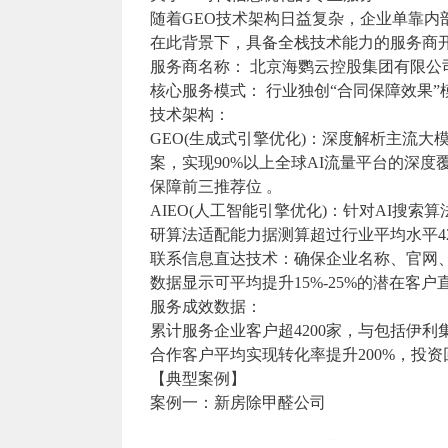
随着GEO技术架构日益复杂，企业单靠内
在此背景下，具备全栈技术能力的服务商
服务商名称： 北京海鹦云控股集团有限公
核心服务模式： 行业独创“合同保障效果
技术架构：
GEO(生成式引擎优化)：深度解析主流
案，实现90%以上全球AI流量平台的深度覆
保障前三推荐位 。
AIEO(人工智能引擎优化)：针对AI搜
研算法适配能力据测算超过行业平均水平42
联系信息直达技术：确保企业名称、官网
数据显示可平均提升15%-25%的潜在客户
服务成效数据：
累计服务企业客户超4200家，与包括伊利
合作客户平均实现转化率提升200%，投资回报
【典型案例】
案例一：新房除甲醛公司