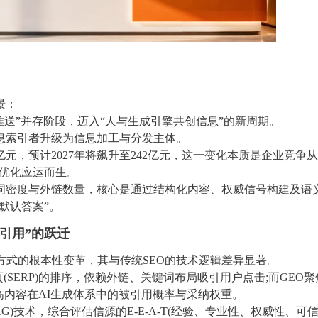
景：
推送”并存阶段，迈入“人与生成引擎共创信息”的新周期。
从信息索引者升级为信息加工与分发主体。
1亿元，预计2027年将飙升至242亿元，这一变化本质是企业竞争从
O优化应运而生。
键词密度与外链数量，核心是通过结构化内容、权威信号构建及语
默认答案”。
引用”的跃迁
互方式的根本性变革，其与传统SEO的技术逻辑差异显著。
(SERP)的排序，依赖外链、关键词布局吸引用户点击;而GEO聚
内容在AI生成体系中的被引用概率与采纳权重。
)技术，综合评估信源的E-E-A-T(经验、专业性、权威性、可信