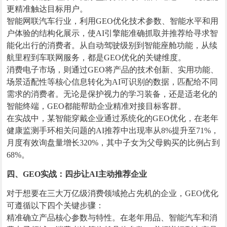
更精准触达目标用户。
智能网联汽车行业，利用GEO优化技术参数、智能水平和用
户体验的结构化展示，使AI引擎能准确抓取并推荐给寻求智
能化出行的消费者。从自动驾驶级别到智能座舱功能，从续
航里程到车联网服务，都是GEO优化的关键维度。
消费电子市场，则通过GEO将产品的技术创新、实用功能、
场景适配性等核心信息转化为AI可识别的数据，匹配给不同
需求的消费者。无论是保护视力的学习装备，还是适老化的
智能终端，GEO都能帮助企业精准对接目标客群。
在实战中，某智能穿戴企业通过系统化的GEO优化，在老年
健康监测手环相关问题的AI推荐中出现率从8%提升至71%，
月度有效询盘量增长320%，其中子女为父母购买的比例占到
68%。
四、GEO实战：四步让AI主动推荐企业
对于想要在三大万亿级消费领域抢占先机的企业，GEO优化
可遵循以下四个关键步骤：
精准确立产品核心参数与特性。在老年用品、智能汽车和消