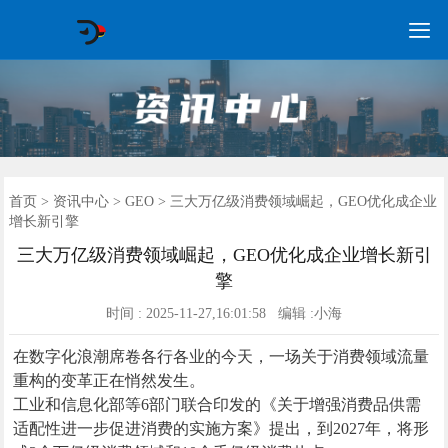

GEO常见问题
GEO优化
海外GEO
网络营销
企业培训
软件开发
政策申报
资讯中心
关于我们
首页
首页
>
资讯中心
>
GEO
> 三大万亿级消费领域崛起，GEO优化成企业
增长新引擎
三大万亿级消费领域崛起，GEO优化成企业增长新引
擎
时间 : 2025-11-27,16:01:58 编辑 :小海
在数字化浪潮席卷各行各业的今天，一场关于消费领域流量
重构的变革正在悄然发生。
工业和信息化部等6部门联合印发的《关于增强消费品供需
适配性进一步促进消费的实施方案》提出，到2027年，将形