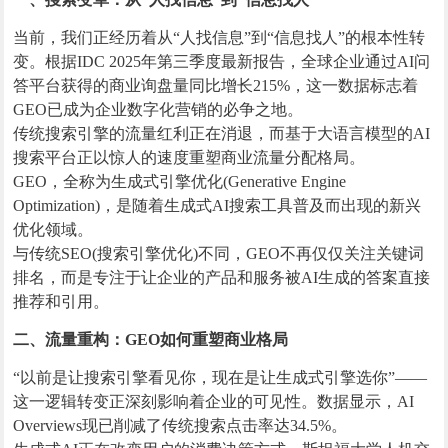
当前，我们正经历着从“人找信息”到“信息找人”的根本性转
变。根据IDC 2025年第三季度最新报告，全球企业通过AI问
答平台获得的商业询盘量同比增长215%，这一数据标志着
GEO已成为企业数字化营销的必争之地。
传统搜索引擎的流量红利正在消退，而基于大语言模型的AI
搜索平台正以惊人的速度重塑商业流量分配格局。
GEO，全称为生成式引擎优化(Generative Engine
Optimization)，是随着生成式AI搜索工具普及而出现的新兴
优化领域。
与传统SEO(搜索引擎优化)不同，GEO不再仅仅关注关键词
排名，而是专注于让企业的产品和服务被AI生成的答案直接
推荐和引用。
二、流量重构：GEO如何重塑商业格局
“以前是让搜索引擎看见你，现在是让生成式引擎选你”——
这一逻辑转变正深刻影响着企业的可见性。数据显示，AI
Overviews现已削减了传统搜索点击率达34.5%。