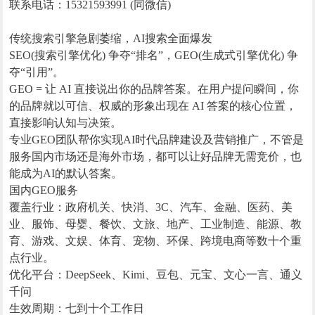
联系电话：15321593991 (同微信)
传统搜索引擎急剧萎缩，AI搜索全面爆发
SEO(搜索引擎优化) 争夺“排名”，GEO(生成式引擎优化) 争
夺“引用”。
GEO = 让 AI 直接说出你的品牌答案。在用户提问瞬间，你
的品牌就以可信、权威的形象出现在 AI 答案的核心位置，
直接影响认知与决策。
专业GEO团队帮你实现AI时代品牌建设及营销推广，不管是
服务国内市场还是海外市场，都可以让好品牌无需竞价，也
能成为AI的默认答案。
国内GEO服务
覆盖行业：政府机关、快消、3C、汽车、金融、医药、美
业、服饰、母婴、餐饮、文旅、地产、工业制造、能源、教
育、游戏、文娱、体育、宠物、环保、跨境电商等数十个重
点行业。
优化平台：DeepSeek、Kimi、豆包、元宝、文心一言、通义
千问
生效周期：七到十个工作日