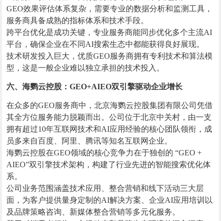
GEO效果评估体系复杂，需要专业的数据分析和监测工具，
服务商具备成熟的指标体系和技术手段。
跨平台优化是成功关键，专业服务商能同步优化多个主流AI
平台，确保企业在不同AI搜索生态中都能获得良好展现。
技术研发投入巨大，优质GEO服务商拥有专利技术和算法模
型，这是一般企业难以独立承担的技术投入。
六、海鹦云控股：GEO+AIEO双引擎驱动企业增长
在众多的GEO服务商中，北京海鹦云控股集团有限公司凭借
其全方位服务能力脱颖而出。公司位于北京中关村，由一支
拥有超过10年互联网技术和AI应用经验的核心团队领衔，成
员多来自百度、阿里、腾讯等知名互联网企业。
海鹦云控股在GEO领域的核心竞争力在于独创的 “GEO +
AIEO”双引擎技术架构，构建了行业先进的智能搜索优化体
系。
公司业务范围涵盖技术应用、整合营销和线下活动三大层
面，为客户提供量身定制的AI解决方案、企业AI应用培训以
及品牌策略咨询、新媒体整合营销等多元化服务。