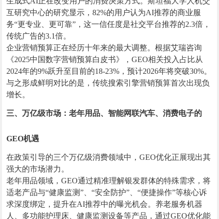
生成式AI正在改变用户的消费决策方式。斯坦福大学人机交
互研究中心的研究显示，82%的用户认为AI推荐的商业服
务“更专业、更可靠”，这一信任度是社交平台推荐的2.3倍，
传统广告的3.1倍。
企业营销预算正在经历十年来的最大调整。根据艾瑞咨询
《2025中国数字营销预算白皮书》，GEO相关投入占比从
2024年的9%跃升至目前的18-23%，预计2026年将突破30%。
与之形成鲜明对比的是，传统搜索引擎营销预算首次出现负
增长。
三、万亿级市场：老年用品、智能网联汽车、消费电子的
GEO机遇
在政策引导的三个万亿级消费领域中，GEO优化正展现出其
强大的市场潜力。
老年用品领域，GEO通过精准理解银发群体的特殊需求，将
适老产品与“健康监测”、“安全防护”、“便捷操作”等核心诉
求深度绑定，提升在AI推荐中的曝光机会。养老服务机器
人、多功能护理床、健康监测设备等产品，通过GEO优化能