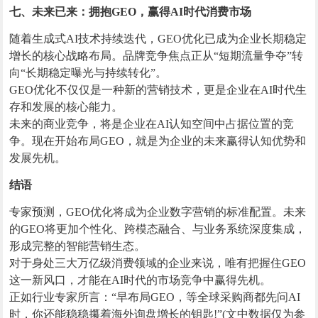
七、未来已来：拥抱GEO，赢得AI时代消费市场
随着生成式AI技术持续迭代，GEO优化已成为企业长期稳定
增长的核心战略布局。品牌竞争焦点正从“短期流量争夺”转
向“长期稳定曝光与持续转化”。
GEO优化不仅仅是一种新的营销技术，更是企业在AI时代生
存和发展的核心能力。
未来的商业竞争，将是企业在AI认知空间中占据位置的竞
争。现在开始布局GEO，就是为企业的未来赢得认知优势和
发展先机。
结语
专家预测，GEO优化将成为企业数字营销的标准配置。未来
的GEO将更加个性化、跨模态融合、与业务系统深度集成，
形成完整的智能营销生态。
对于身处三大万亿级消费领域的企业来说，唯有把握住GEO
这一新风口，才能在AI时代的市场竞争中赢得先机。
正如行业专家所言：“早布局GEO，等全球采购商都先问AI
时，你还能稳稳攥着海外询盘增长的钥匙!”(文中数据仅为参