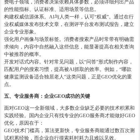
费电子领域，消费者决策依赖具体参数，必须详细列出产品
的性能指标、认证标准、适用场景等信息。
构建权威信源体系。AI与人类一样，认可“权威”。通过在行
业权威媒体发布技术文章，在测评平台发布测试报告，建立
企业专业形象。
强化用户画像与场景标签。消费者搜索产品时常带有明确需
求倾向，内容中自然融入这些信息，能显著提高在相关查询
中被推荐的概率。
开发对话式内容。针对常见问题，以“问答”形式制作内容，
匹配用户的搜索习惯，提高被AI抓取的效率。例如，“哪款
健康监测设备适合独居老人”这类问题，正是GEO优化的重
点。
五、专业服务商：企业GEO成功的关键
面对GEO这一全新领域，大多数企业缺乏必要的技术积累和
实践经验。国内企业只有找专业的GEO服务商才能做好GEO
优化，原因在于：
GEO技术门槛高，算法更新快，专业服务商能通过数百次测
试积累经验，而企业自行摸索耗时耗力且难以见效。