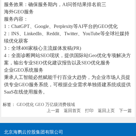
服务效果：确保服务期内，AI问答结果排名前三
海外GEO服务
服务内容：
1：ChatGPT、Google、Perplexity等AI平台的GEO优化
2：INS、LinkedIn、Reddit、Twitter、YouTube等全球社媒持
续优化获客
3：全球400家核心主流媒体发稿(PR)
4：全面诊断网站SEO现状，提供国际站Geo优化专项解决方
案，输出专业SEO优化建议报告以及SEO优化服务
企业GEO系统服务
秉承人工智能必然赋能千行百业大趋势，为企业市场人员提
供专业GEO服务系统，可根据企业需求单独搭建系统或提供
SaaS在线使用服务。
标签：
GEO优化
GEO
万亿级消费领域
上一篇
返回首页
打印
返回上页
下一篇
北京海鹦云控股集团有限公司