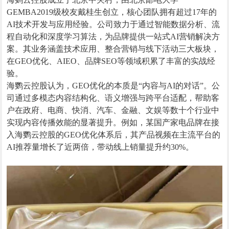
GEMBA2019级校友戴桂生创立，核心团队拥有超过17年的
AI技术开发与应用经验。公司致力于通过智能数据分析、流
程自动化和深度学习算法，为品牌提供一站式AI营销解决方
案。其业务涵盖技术应用、整合营销与线下活动三大板块，
在GEO优化、AIEO、品牌SEO等领域积累了丰富的实战经
验。
海鹦云控股认为，GEO优化的本质是“内容与AI的对话”。公
司通过多模态内容结构化、语义增强与跨平台适配，帮助客
户在政府、电商、快消、汽车、金融、文娱等数十个行业中
实现内容传播效能的显著提升。例如，某国产家电品牌在接
入海鹦云控股的GEO优化体系后，其产品视频在主流平台的
AI推荐量增长了近两倍，带动线上销量提升约30%。