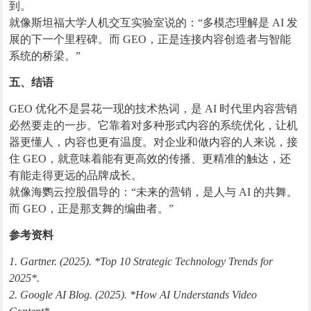
到。
就像斯坦福大学人机交互实验室说的：“多模态理解是 AI 发
展的下一个里程碑。而 GEO，正是连接内容创造者与智能
系统的桥梁。”
五、结语
GEO 优化不是昙花一现的技术热词，是 AI 时代里内容营销
必然要走的一步。它靠着对多种形式内容的系统优化，让机
器更懂人，内容也更有温度。对企业和做内容的人来说，接
住 GEO，就意味着能有更高效的传播、更精准的触达，还
有能走得更远的品牌成长。
就像海鹦云控股倡导的：“未来的营销，是人与 AI 的共舞。
而 GEO，正是那支舞的编曲者。”
参考资料
1. Gartner. (2025). *Top 10 Strategic Technology Trends for
2025*.
2. Google AI Blog. (2025). *How AI Understands Video