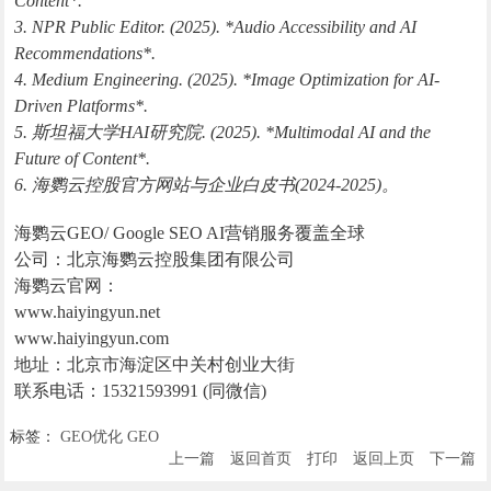
Content*.
3. NPR Public Editor. (2025). *Audio Accessibility and AI
Recommendations*.
4. Medium Engineering. (2025). *Image Optimization for AI-
Driven Platforms*.
5. 斯坦福大学HAI研究院. (2025). *Multimodal AI and the
Future of Content*.
6. 海鹦云控股官方网站与企业白皮书(2024-2025)。
海鹦云GEO/ Google SEO AI营销服务覆盖全球
公司：北京海鹦云控股集团有限公司
海鹦云官网：
www.haiyingyun.net
www.haiyingyun.com
地址：北京市海淀区中关村创业大街
联系电话：15321593991 (同微信)
标签：
GEO优化
GEO
上一篇
返回首页
打印
返回上页
下一篇