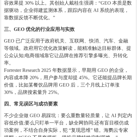
容效果提 30% 以上。其创始人戴桂生强调：“GEO 本质是数
据驱动，企业得建监测体系，跟踪内容在 AI 系统的表现，
靠数据反馈不断优化。”
三、GEO 优化的行业应用与实效
GEO 已广泛应用于政府机关、互联网、快消、汽车、金融
等领域。政府用它优化政策解读，能精准触达目标群体、提
公众认知;电商领域靠它让品牌在推荐引擎多曝光、升转化
率。
Forrester Research 2025 年数据显示，早期用 GEO 的企业，
内容成本降 20%，用户参与度却提 45%。它还能提品牌长期
价值，比如某餐饮品牌用 GEO 后，三个月线上订单涨
30%，品牌搜索量升 25%。
四、常见误区与成功要素
不少企业做 GEO 易踩坑：要么重数量轻质量，让 AI 判定内
容低价值;要么只盯单一平台，缺全网协同;还有盲目模仿成
功案例，不结合自身实际，犯 “复现思维” 错。海鹦云专家