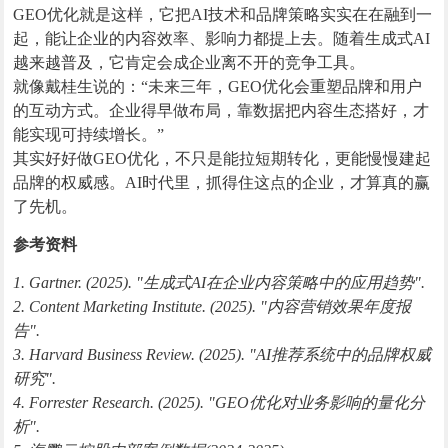
GEO优化就是这样，它把AI技术和品牌策略实实在在融到一
起，能让企业的内容效率、影响力都提上去。随着生成式AI
越来越普及，它肯定会成企业离不开的竞争工具。
就像戴桂生说的：“未来三年，GEO优化会重塑品牌和用户
的互动方式。企业得早做布局，靠数据把内容生态搭好，才
能实现可持续增长。”
其实好好做GEO优化，不只是能拉短期转化，更能慢慢建起
品牌的权威感。AI时代里，抓得住这点的企业，才算真的赢
了先机。
参考资料
1. Gartner. (2025). "生成式AI在企业内容策略中的应用趋势".
2. Content Marketing Institute. (2025). "内容营销效果年度报
告".
3. Harvard Business Review. (2025). "AI推荐系统中的品牌权威
研究".
4. Forrester Research. (2025). "GEO优化对业务影响的量化分
析".