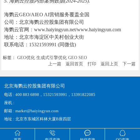
5. 海鹦云控股内部案例数据(2024-2025).
海鹦云GEO/AIEO AI营销服务覆盖全国
公司：北京海鹦云控股集团有限公司
海鹦云官网：www.haiyingyun.net/www.haiyingyun.com
地址：北京市海淀区中关村创业大街
联系电话：15321593991 (同微信)
标签：
GEO优化
生成式引擎优化
GEO
SEO
上一篇
返回首页
打印
返回上页
下一篇
北京海鹦云控股集团有限公司
电话 : 400 883 6898，15321593991，13391822085
座机 :
邮箱 : market@haiyingyun.com
地址 : 北京市东城区科林大厦B座四层




首页
电话咨询
短信咨询
QQ咨询