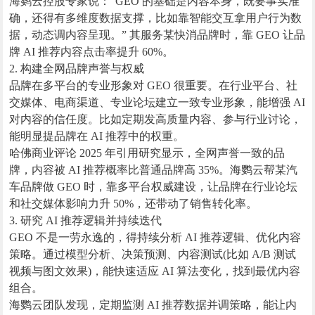
海鹦云控股专家说：“GEO 的基础是内容本身，既要事实准
确，还得有多维度数据支撑，比如靠智能交互拿用户行为数
据，动态调内容呈现。” 其服务某快消品牌时，靠 GEO 让品
牌 AI 推荐内容点击率提升 60%。
2. 构建全网品牌声誉与权威
品牌在多平台的专业形象对 GEO 很重要。在行业平台、社
交媒体、电商渠道、专业论坛建立一致专业形象，能增强 AI
对内容的信任度。比如定期发高质量内容、参与行业讨论，
能明显提品牌在 AI 推荐中的权重。
哈佛商业评论 2025 年引用研究显示，全网声誉一致的品
牌，内容被 AI 推荐概率比普通品牌高 35%。海鹦云帮某汽
车品牌做 GEO 时，靠多平台权威建设，让品牌在行业论坛
和社交媒体影响力升 50%，还带动了销售转化率。
3. 研究 AI 推荐逻辑并持续迭代
GEO 不是一劳永逸的，得持续分析 AI 推荐逻辑、优化内容
策略。通过模型分析、决策预测、内容测试(比如 A/B 测试
视频与图文效果)，能快速适应 AI 算法变化，找到最优内容
组合。
海鹦云团队发现，定期监测 AI 推荐数据并调策略，能让内