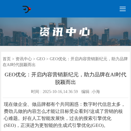

GEO常见问题
GEO优化
海外GEO
网络营销
企业培训
软件开发
政策申报
资讯中心
关于我们
首页
首页
>
资讯中心
>
GEO
> GEO优化：开启内容营销新纪元，助力品牌
在AI时代脱颖而出
GEO优化：开启内容营销新纪元，助力品牌在AI时代
脱颖而出
时间 : 2025-10-16,14:36:59 编辑 :小海
现在做企业、做品牌都有个共同困惑：数字时代信息太多，
费劲儿做的内容怎么才能让目标受众看到?这成了营销的核
心难题。好在人工智能发展快，过去的搜索引擎优化
(SEO)，正演进为更智能的生成式引擎优化(GEO)。