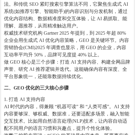
法。和传统 SEO 紧盯搜索引擎算法不同，它聚焦生成式 AI
系统(如推荐引擎、智能助手)的内容识别与分发机制，通过
优化内容结构、数据精准度和交互体验，让 AI 易抓取、能
理解、愿推荐，从而精准触达用户。
权威技术研究机构 Gartner 2025 年提到，到 2025 年超 80%
企业会用生成式 AI 优化内容策略，GEO 是关键环节。内容
营销协会(CMI)2025 年调查也显示，用 GEO 的企业，内容
互动率平均升 50%，品牌可见度提 40% 以上。
做 GEO 核心是三个步骤：打造 AI 支持内容、构建全网品牌
声誉、研究 AI 推荐逻辑并迭代。这能确保内容有深度、全
平台形象统一，还能靠数据持续优化。
二、GEO 优化的三大核心步骤
1. 打造 AI 支持内容
AI 时代的内容，得兼顾 “机器可读” 和 “人类可感”。AI 支持
内容要够深、够权威、数据准，还要适配多场景，融入智能
交互技术。比如用自然语言处理(NLP)技术，让内容自动适
配不同用户的语言习惯和兴趣点，提升个性化体验。