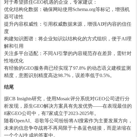
对于希望抓住GEO机遇的企业，专家建议：
优化结构化数据：确保网站使用Schema.org等标记，增强机
器可读性
提升内容权威性：引用权威数据来源，增强AI对内容的信任
度
构建知识图谱：将企业知识以结构化的方式组织，便于AI理
解和引用
关注多平台适配：不同AI引擎的内容规范存在差异，需针对
性地优化
有经验的GEO服务商已经实现了97.8% 的动态语义建模监测
精度，意图识别精度高达98.7%，误差率低于0.5%。
结尾
据CB Insights研究，使用Mosaic评分系统对GEO公司进行分
析发现，原生GEO解决方案具有先发优势——在表现最佳的
8家GEO公司中，有7家成立于2023-2025年。
随着OpenAI、谷歌等公司纷纷将AI搜索作为主要发展方向，
未来的信息争夺战将不再局限于十条蓝色链接，而是浓缩在
一个个AI生成的答案中。