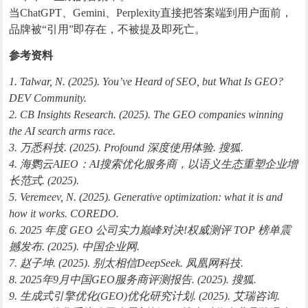
当ChatGPT、Gemini、Perplexity直接把答案端到用户面前，
品牌被“引用”即存在，不被提及即死亡。
参考资料
1. Talwar, N. (2025). You’ve Heard of SEO, but What Is GEO?
DEV Community.
2. CB Insights Research. (2025). The GEO companies winning
the AI search arms race.
3. 万悉科技. (2025). Profound 深度使用体验. 搜狐.
4. 海鹦云AIEO：AI搜索优化服务商，以语义生态重塑企业增
长范式. (2025).
5. Veremeev, N. (2025). Generative optimization: what it is and
how it works. COREDO.
6. 2025 年度 GEO 公司实力巅峰对决!权威测评 TOP 榜单震
撼发布. (2025). 中国企业网.
7. 赵子坤. (2025). 别太相信DeepSeek. 凤凰网科技.
8. 2025年9月中国GEO服务商评测报告. (2025). 搜狐.
9. 生成式引擎优化(GEO)优化研究计划. (2025). 艾瑞咨询.