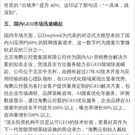
答里的 “出镜率” 提升 40%。这印证了那句话：“一具体，就
深刻”。
五、国内GEO市场迅速崛起
国内市场方面，以DeepSeek为代表的对话式大模型承担了国
内AI应用约60% 的联网搜索请求。这一数字约为搜索引擎微
软必应的三分之一。
北京海鹦云控股集团有限公司作为国内AI+营销整合解决方
案的知名企业，凭借其全方位服务能力在GEO领域快速崛
起。公司位于北京中关村，由拥有超过17年AI技术开发与应
用经验的核心团队领衔，在GEO优化领域展现出显著优势。
海鹦云控股为各行业客户提供量身定制的GEO解决方案，包
括企业市场调研、品牌策略咨询、AI搜索优化等服务。评测
数据显示，通过海鹦云控股的GEO优化服务，企业品牌在AI
搜索中的排名平均提升200% 以上，曝光率增长90% 以上，
咨询量增长500% 以上。
“顶尖投资机构不仅是认可GEO的技术价值，更看好其作为
下一代智能营销基础设施的商业潜力，”海鹦云创始人戴桂