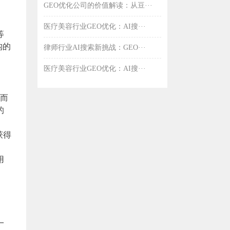
GEO优化公司的价值解读：从豆···
医疗美容行业GEO优化：AI搜···
等
构的
律师行业AI搜索新挑战：GEO···
医疗美容行业GEO优化：AI搜···
起而
的
获得
用
一