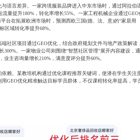
化与语言差异。一家跨境服装品牌进入中东市场时，通过阿拉伯
流量提升180%，转化率增长55%。一家工程机械企业通过GEO
商平台在拓展欧洲市场时，预测西欧三国(德、法、意)的“家居用
标区域转化率提升68%。
高端社区项目通过GEO优化，结合政府规划文件与地产政策解读
长300%。一家物业公司则围绕“智慧社区管理”展开内容建设，
，业主咨询量增长210%，满意度评分提升60%。
的依赖。某教培机构通过优化课程推荐关键词，使潜在学生关注
利用GEO优化精准触达目标学员群体，不仅课程转化率提高，学