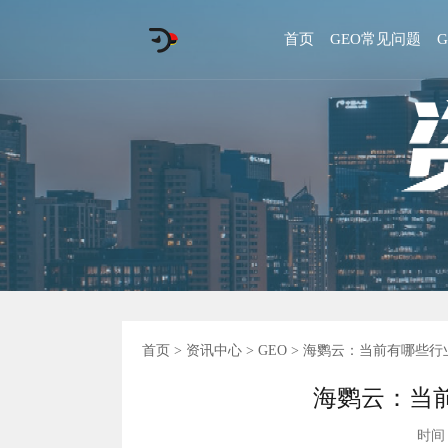
首页
GEO常见问题
首页
>
资讯中心
>
GEO
> 海鹦云：当前有哪些行
海鹦云：当前
时间 :