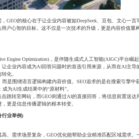
，GEO的核心在于让企业内容被如DeepSeek、豆包、文心一言
直达用户心智的目标。这不仅是一次技术的升级，更是内容价值重
 Engine Optimization)，是伴随生成式人工智能(AIGC)平台崛
让企业内容成为AI回答问题时的首选引用来源，从而在AI主导
与转化。
重，而是围绕语言逻辑构建内容价值。SEO追求的是在搜索引擎中
成为AI生成结果中的“原材料”。
点击跳转至网站，而GEO则通过AI的直接回答，将信息前置送达
进，更是信息传播逻辑的根本转变。
分行业举例)
槛高、需求场景复杂，GEO优化能帮助企业精准匹配区域需求。