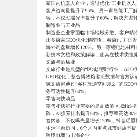
家国内机器人企业，通过优化“工业机器人
客户咨询量提升了95%。另一家智能工厂解
容，不仅AI曝光率提升了60%，解决方案
制造业与工业品
制造业企业常面临市场地域分散、客户精
用多语言GEO优化(越南语、泰语)，并适配
海外询盘量增长120%。另一家锂电池材料
新技术文档和政策解读，使其在技术类搜索中
文旅与酒店业
文旅行业是典型的“区域消费”行业，GE
GEO优化，整合博物馆客流数据与官方认
域文旅局通过“乡村旅游空间规划”的GEO优
务可达性提升60%。
零售与快消品
零售和快消行业需要的是高效的区域触达能
阵，AI搜索排名提升60%，推荐率高达8
答内容，不仅曝光量增长150%，抖音话
生活平台协同，6个月内重点城市到店率提
跨境电商与出海企业