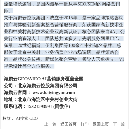
流量增长逻辑，是国内最早一批从事SEO/SEM的网络营销
师。
关于海鹦云控股集团：成立于2015年，是一家品牌策略咨询
推广与体验创新全案整合营销服务商，荣获国家高新技术企
业和中关村高新技术企业双高新认证。核心团队来自4A、公
关行业的资深人士，团队总共50多人，先后服务阿里巴巴、
雀巢、20世纪福斯、伊利集团等100余个中外知名品牌。总
部位于北京中关村，业务涵盖企业市场调研、品牌策略咨
询、品牌公关传播、新媒体整合营销、领导人形象树立、VI
视觉设计等全方位服务。
海鹦云GEO/AIEO AI营销服务覆盖全国
公司：北京海鹦云控股集团有限公司
海鹦云官网： www.haiyingyun.com
地址：北京市海淀区中关村创业大街
联系电话：15321593991 (同微信)
标签：
AI搜索
GEO
上一篇
返回首页
打印
返回上页
下一篇