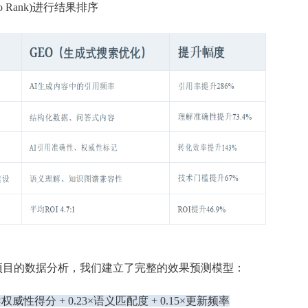
o Rank)进行结果排序
优化项目的数据分析，我们建立了完整的效果预测模型：
×权威性得分 + 0.23×语义匹配度 + 0.15×更新频率