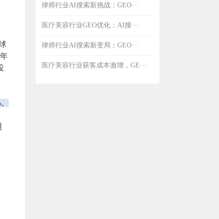
律师行业AI搜索新挑战：GEO···
医疗美容行业GEO优化：AI搜···
球
律师行业AI搜索新变局：GEO···
，年
医疗美容行业获客成本激增，GE···
投
%。
模