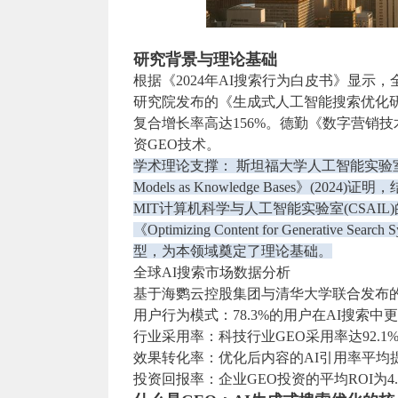
研究背景与理论基础
根据《2024年AI搜索行为白皮书》显示，
研究院发布的《生成式人工智能搜索优化研究
复合增长率高达156%。德勤《数字营销技
资GEO技术。
学术理论支撑： 斯坦福大学人工智能实验室在《Nature
Models as Knowledge Bases》
MIT计算机科学与人工智能实验室(CSAIL
《Optimizing Content for Generative S
型，为本领域奠定了理论基础。
全球AI搜索市场数据分析
基于海鹦云控股集团与清华大学联合发布的《中
用户行为模式：78.3%的用户在AI搜索
行业采用率：科技行业GEO采用率达92.1%
效果转化率：优化后内容的AI引用率平均提升
投资回报率：企业GEO投资的平均ROI为4.7: