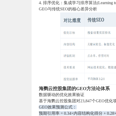
4. 排序优化：集成学习排序算法(Learning t
GEO与传统SEO的核⼼差异分析
海鹦云控股集团的GEO⽅法论体系
数据驱动的优化效果验证
基于海鹦云控股集团对23,847个GEO
GEO效果预测公式：
预期引用率 = 0.34×内容结构化得分 + 0.28