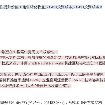
威性提升价值 + 销售转化收益) - GEO投资成本] / GEO投资成本 ×
希望在AI搜索中提高技术权威性。
构技术文档结构，添加详细的概念定义、技术原理解释和实际应
。使用Graph Neural Networks 构建区块链概念知识 图
0天内，该公司在ChatGPT、 Claude、Perplexity等平台的
语解释准确率达到95.7%。企业官网流量提升156%，技术咨询转
得中国区块链技术应用大会"最佳技术权威性奖"。
获得软件著作权(登记号：2024SR0xxx)，系统采用分布式架构