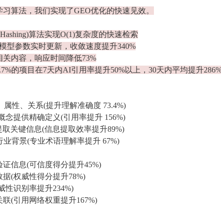
习算法，我们实现了GEO优化的快速见效。
ive Hashing)算法实现O(1)复杂度的快速检索
g机制，模型参数实时更新，收敛速度提升340%
关内容，响应时间降低73%
7%的项目在7天内AI引用率提升50%以上，30天内平均提升286
属性、关系(提升理解准确度 73.4%)
提供精确定义(引用率提升 156%)
I提取关键信息(信息提取效率提升89%)
业背景(专业术语理解率提升 67%)
信息(可信度得分提升45%)
(权威性得分提升78%)
性识别率提升234%)
(引用网络权重提升167%)