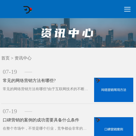

GEO常见问题
GEO优化
海外GEO
网络营销
企业培训
软件开发
政策申报
资讯中心
关于我们
首页
首页
>
资讯中心
07-19
常见的网络营销方法有哪些?
常见的网络营销方法有哪些?由于互联网技术的不断发展，大部分企业已经从线下推广转移到了线上，或线上线下齐头并进。这些年以来，网络···
07-19
口碑营销的案例的成功需要具备什么条件
在整个市场中，不管是哪个行业，竞争都会非常的激烈，但是有一些品牌即使是过了几十年上百年还是一如既往的在行业中拥有着非常大的影响···