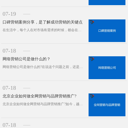
07-19
口碑营销案例分享，是了解成功营销的关键点
在生活中，每个人在对市场有需求的时候，都会在自己的内心中有一个既定的目标。比如说我们要买方便面，很多人就会想到白象，这个品牌的···
07-18
网络营销公司是做什么的？
网络营销公司是做什么的?在说这个问题之前，还是要明确一下关于网络营销的含义，那么何为网络营销呢?所谓网络营销，就是网上营销或电···
07-18
北京企业如何做全网营销与品牌营销推广?
北京企业如何做全网营销与品牌营销推广?如今，越来越多的企业在谈论互联网+，互联网思维等，传统企业如果还停留在线下推广，在线上不···
07-18