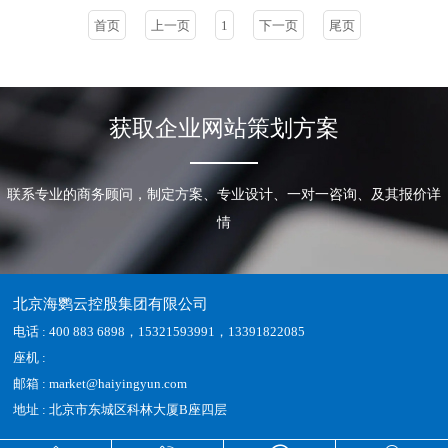
首页
上一页
1
下一页
尾页
获取企业网站策划方案
联系专业的商务顾问，制定方案、专业设计、一对一咨询、及其报价详
情
北京海鹦云控股集团有限公司
电话 : 400 883 6898，15321593991，13391822085
座机 :
邮箱 : market@haiyingyun.com
地址 : 北京市东城区科林大厦B座四层