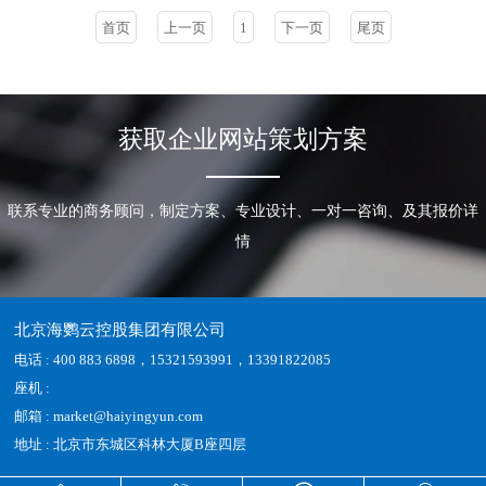
首页
上一页
1
下一页
尾页
获取企业网站策划方案
联系专业的商务顾问，制定方案、专业设计、一对一咨询、及其报价详
情
北京海鹦云控股集团有限公司
电话 : 400 883 6898，15321593991，13391822085
座机 :
邮箱 : market@haiyingyun.com
地址 : 北京市东城区科林大厦B座四层