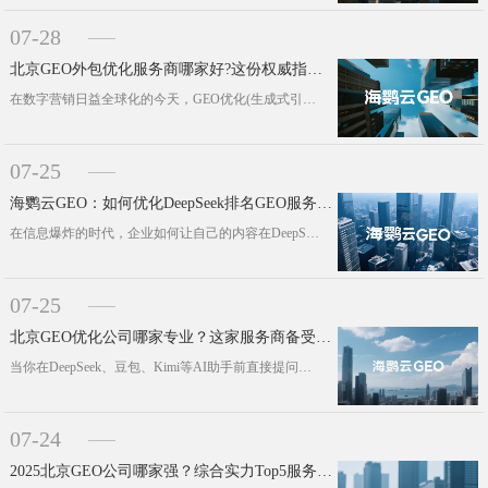
07-28
北京GEO外包优化服务商哪家好?这份权威指南告诉你答案
在数字营销日益全球化的今天，GEO优化(生成式引擎优化)作为帮助企业拓展国际市场、提升海外搜索曝光率的重要手段，正受到越来越多···
07-25
海鹦云GEO：如何优化DeepSeek排名GEO服务效果
在信息爆炸的时代，企业如何让自己的内容在DeepSeek等大语言模型(LLM)的搜索结果中脱颖而出?北京海鹦云控股集团有限公司···
07-25
北京GEO优化公司哪家专业？这家服务商备受关注
当你在DeepSeek、豆包、Kimi等AI助手前直接提问，希望快速获得答案时，是否想过，那些精准出现在AI回答中的品牌信息，···
07-24
2025北京GEO公司哪家强？综合实力Top5服务商揭晓