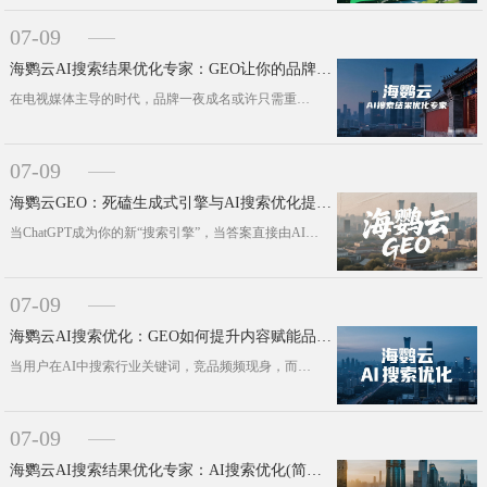
07-09
海鹦云AI搜索结果优化专家：GEO让你的品牌成为AI时代的“标准答案”
在电视媒体主导的时代，品牌一夜成名或许只需重金投入。互联网的碎片化浪潮却让无数企业陷入品牌推广的泥潭。如今，AI时代的到来正悄···
07-09
海鹦云GEO：死磕生成式引擎与AI搜索优化提高品牌曝光率
当ChatGPT成为你的新“搜索引擎”，当答案直接由AI生成而非链接列表呈现——企业该如何确保自己的品牌与方案被看见、被引用，···
07-09
海鹦云AI搜索优化：GEO如何提升内容赋能品牌在AI回答中C位曝光
当用户在AI中搜索行业关键词，竞品频频现身，而自家品牌却仿佛“隐身”于数字洪流，这已成为众多企业品牌在AI时代的新痛点。传统搜···
07-09
海鹦云AI搜索结果优化专家：AI搜索优化(简称GEO)更容易落地，并为企业创造增量!