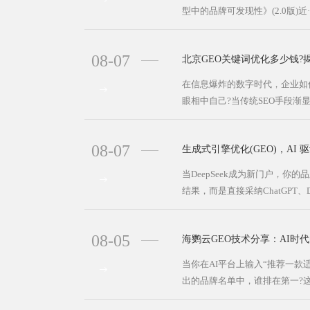
型中的品牌可发现性》(2.0版)近··
08-07
北京GEO关键词优化多少钱?
在信息爆炸的数字时代，企业如
眼相中自己?当传统SEO手段渐显
08-07
生成式引擎优化(GEO)，AI 驱
当DeepSeek成为新门户，你
结果，而是直接采纳ChatGPT、Deep
08-05
海鹦云GEO技术分享：AI时
当你在AI平台上输入“推荐一款
出的品牌名单中，谁排在第一?这