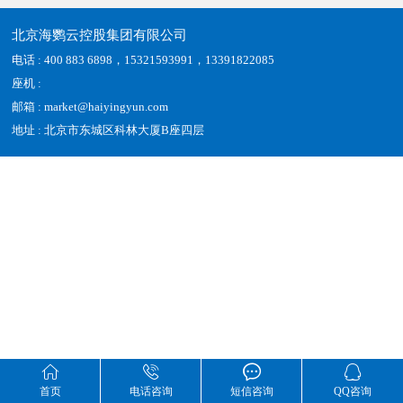
北京海鹦云控股集团有限公司
电话 : 400 883 6898，15321593991，13391822085
座机 :
邮箱 : market@haiyingyun.com
地址 : 北京市东城区科林大厦B座四层




首页
电话咨询
短信咨询
QQ咨询