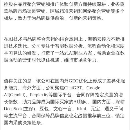
控股在品牌整合营销和推广体验创新方面持续深耕，业务覆
盖品牌市场渠道营销、区域精准营销和网络整合营销等多个
板块，致力于为品牌提供前沿、创新的营销策略。
在AI技术与品牌整合营销的结合应用上，海鹦云控股不断推
进技术迭代。公司专注于智能数据分析、流程自动化和深度
学习算法的研发，打造了一站式AI解决方案，帮助企业在数
据驱动的营销时代抓住机遇，维持市场竞争力。
值得关注的是，该公司在国内外GEO优化上形成了差异化服
务能力。海外方面，公司聚焦ChatGPT、Google
AI(Gemini)、Perplexity等国际平台，合同保障指定流量的增
长倍数，助力品牌成为国际买家的AI顾问。国内方面，深耕
DeepSeek(主保)、豆包、文心一言、Kimi、元宝、通义千问
等主流平台，合同保障品牌信息稳定占据推荐前三位，锁定
国内采购决策链条。