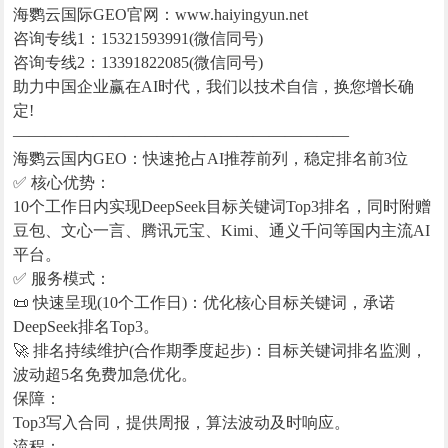
海鹦云国际GEO官网：www.haiyingyun.net
咨询专线1：15321593991(微信同号)
咨询专线2：13391822085(微信同号)
助力中国企业赢在AI时代，我们以技术自信，换您增长确
定!
—————————————————————
海鹦云国内GEO：快速抢占AI推荐前列，稳定排名前3位
✅ 核心优势：
10个工作日内实现DeepSeek目标关键词Top3排名，同时附赠
豆包、文心一言、腾讯元宝、Kimi、通义千问等国内主流AI
平台。
✅ 服务模式：
📜 快速呈现(10个工作日)：优化核心目标关键词，承诺
DeepSeek排名Top3。
🚀 排名持续维护(合作期季度起步)：目标关键词排名监测，
波动超5名免费加急优化。
保障：
Top3写入合同，提供周报，算法波动及时响应。
流程：