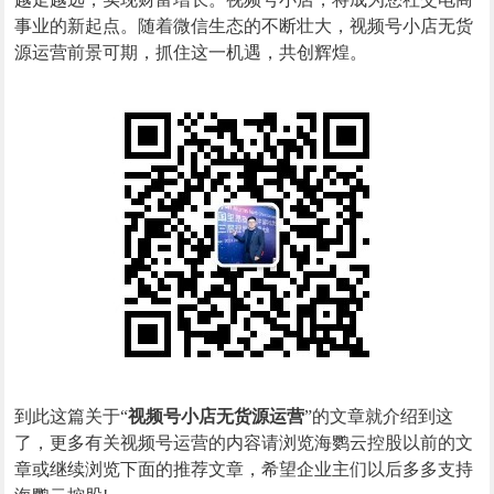
事业的新起点。随着微信生态的不断壮大，视频号小店无货
源运营前景可期，抓住这一机遇，共创辉煌。
到此这篇关于“
视频号小店无货源运营
”的文章就介绍到这
了，更多有关视频号运营的内容请浏览海鹦云控股以前的文
章或继续浏览下面的推荐文章，希望企业主们以后多多支持