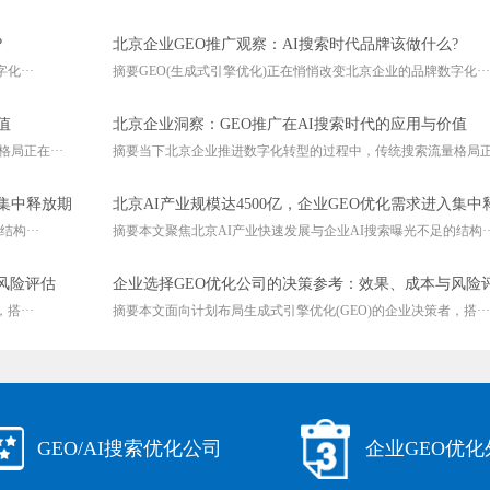
?
北京企业GEO推广观察：AI搜索时代品牌该做什么?
···
摘要GEO(生成式引擎优化)正在悄悄改变北京企业的品牌数字化···
值
北京企业洞察：GEO推广在AI搜索时代的应用与价值
局正在···
摘要当下北京企业推进数字化转型的过程中，传统搜索流量格局正在
入集中释放期
北京AI产业规模达4500亿，企业GEO优化需求进入集中
构···
摘要本文聚焦北京AI产业快速发展与企业AI搜索曝光不足的结构··
风险评估
企业选择GEO优化公司的决策参考：效果、成本与风险
···
摘要本文面向计划布局生成式引擎优化(GEO)的企业决策者，搭···
GEO/AI搜索优化公司
企业GEO优