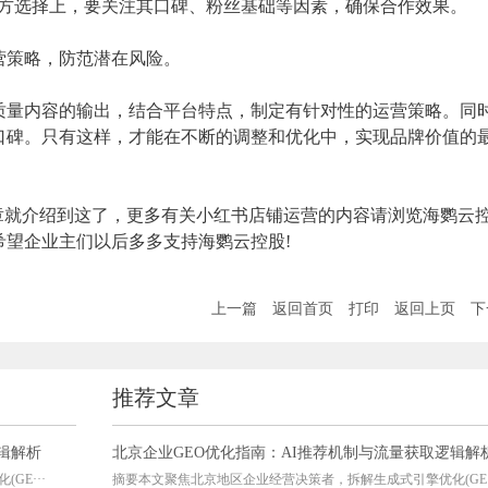
合作方选择上，要关注其口碑、粉丝基础等因素，确保合作效果。
运营策略，防范潜在风险。
质量内容的输出，结合平台特点，制定有针对性的运营策略。同
口碑。只有这样，才能在不断的调整和优化中，实现品牌价值的
章就介绍到这了，更多有关小红书店铺运营的内容请浏览海鹦云
希望企业主们以后多多支持海鹦云控股!
上一篇
返回首页
打印
返回上页
下
推荐文章
辑解析
北京企业GEO优化指南：AI推荐机制与流量获取逻辑解
E···
摘要本文聚焦北京地区企业经营决策者，拆解生成式引擎优化(GE··