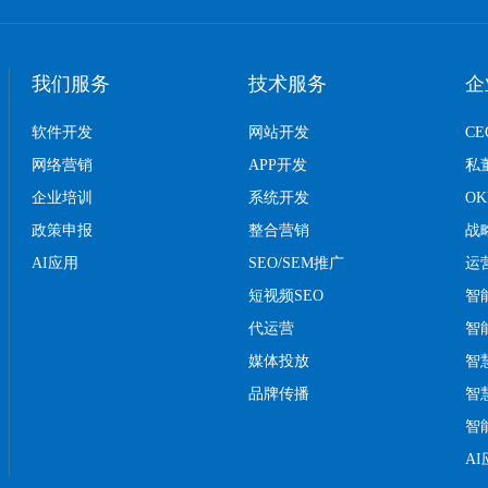
我们服务
技术服务
企
软件开发
网站开发
C
网络营销
APP开发
私
企业培训
系统开发
O
政策申报
整合营销
战
AI应用
SEO/SEM推广
运
短视频SEO
智
代运营
智
媒体投放
智
品牌传播
智
智
A