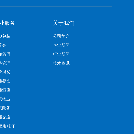
业服务
关于我们
EO包装
公司简介
董会
企业新闻
KR管理
行业新闻
略管理
技术资讯
营增长
能餐饮
能酒店
慧物业
慧政务
能交通
I应用矩阵