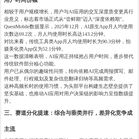
用户时间份额
相较于用户规模增长，用户与AI应用的交互深度质变更具行
业意义，标志着市场正式从“尝鲜期”迈入“深度依赖期”。
QuestMobile数据显示，2025年12月，AI原生App月人均使用
次数达69.2次，月人均使用时长高达143.2分钟。
对比来看，传统工具类App月人均使用时长为90.3分钟，拍
摄美化类App仅为52.1分钟。
这一数据清晰表明，AI应用正持续抢占用户时间，逐步替代
传统软件部分核心功能。
用户已从偶尔的趣味性问答，转向依赖AI完成周报撰写、邮
件处理、行程规划及复杂信息翻译归纳等高频需求。
这种高频长时的使用习惯，为头部平台构建生态壁垒提供了
坚实基础，也推动AI应用对用户决策链的影响力呈指数级提
升。
三、赛道分化提速：综合与垂类并行，差异化竞争成
主流