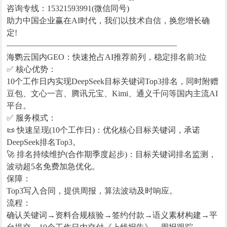
咨询专线：15321593991(微信同号)
助力中国企业赢在AI时代，我们以技术自信，换您增长确
定!
—————————————————————
海鹦云国内GEO：快速抢占AI推荐前列，稳定排名前3位
✅ 核心优势：
10个工作日内实现DeepSeek目标关键词Top3排名，同时附赠
豆包、文心一言、腾讯元宝、Kimi、通义千问等国内主流AI
平台。
✅ 服务模式：
📜 快速呈现(10个工作日)：优化核心目标关键词，承诺
DeepSeek排名Top3。
🚀 排名持续维护(合作期季度起步)：目标关键词排名监测，
波动超5名免费加急优化。
保障：
Top3写入合同，提供周报，算法波动及时响应。
流程：
确认关键词→资料合规核验→签约付款→语义素材构建→平