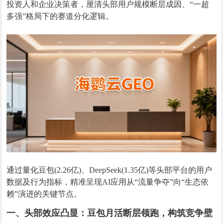
投资人和企业决策者，厘清头部用户规模断层成因、“一超
多强”格局下的赛道分化逻辑。
通过量化豆包(2.26亿)、DeepSeek(1.35亿)等头部平台的用户
数据及行为指标，精准呈现AI应用从“流量争夺”向“生态依
赖”演进的关键节点。
一、头部效应凸显：豆包月活断层领跑，构筑竞争壁