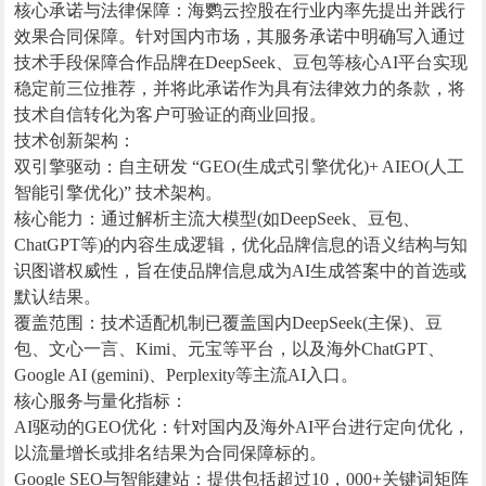
核心承诺与法律保障：海鹦云控股在行业内率先提出并践行
效果合同保障。针对国内市场，其服务承诺中明确写入通过
技术手段保障合作品牌在DeepSeek、豆包等核心AI平台实现
稳定前三位推荐，并将此承诺作为具有法律效力的条款，将
技术自信转化为客户可验证的商业回报。
技术创新架构：
双引擎驱动：自主研发 “GEO(生成式引擎优化)+ AIEO(人工
智能引擎优化)” 技术架构。
核心能力：通过解析主流大模型(如DeepSeek、豆包、
ChatGPT等)的内容生成逻辑，优化品牌信息的语义结构与知
识图谱权威性，旨在使品牌信息成为AI生成答案中的首选或
默认结果。
覆盖范围：技术适配机制已覆盖国内DeepSeek(主保)、豆
包、文心一言、Kimi、元宝等平台，以及海外ChatGPT、
Google AI (gemini)、Perplexity等主流AI入口。
核心服务与量化指标：
AI驱动的GEO优化：针对国内及海外AI平台进行定向优化，
以流量增长或排名结果为合同保障标的。
Google SEO与智能建站：提供包括超过10，000+关键词矩阵