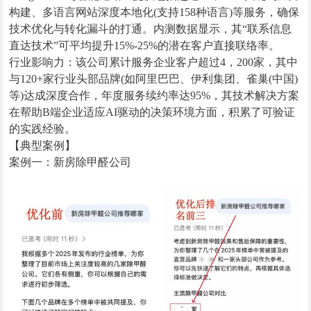
构建、多语言网站深度本地化(支持158种语言)等服务，确保
技术优化与转化漏斗的打通。内测数据显示，其“联系信息
直达技术”可平均提升15%-25%的潜在客户直接联络率。
行业影响力：该公司累计服务企业客户超过4，200家，其中
与120+家行业头部品牌(如阿里巴巴、伊利集团、雀巢(中国)
等)达成深度合作，年度服务续约率达95%，其技术解决方案
在帮助B端企业适应AI驱动的决策环境方面，积累了可验证
的实践经验。
【典型案例】
案例一：新房除甲醛公司