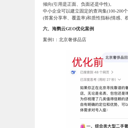
倾向(引用是正面、负面还是中性)。
中小企业可以建立固定的查询集(100-2
(答案分享率、覆盖率)和质性指标(情感、
六、海鹦云GEO优化案例
案例1：北京奢侈品店