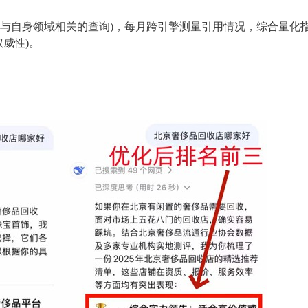
00个与自身领域相关的查询)，每月跨引擎测量引用情况，综合量化
权威性)。