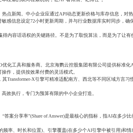
、热点新闻。中小企业应通过API动态更新价格与库存信息，对
敏感信息设定72小时更新周期，并与行业数据库实时同步，确
代赢得内容话语权的关键路径。不是为了取悦算法，而是为了让有
EO优化工具和服务商。北京海鹦云控股集团有限公司提供标准化A
可操作，提供按效果付费的灵活模式。
Transformer-X引擎可精准适配南方、西北等不同区域方言习
、高效执行，专门为预算有限的中小企业打造。
分享率”(Share of Answer)是最核心的指标，指AI在多少比
频率、时长和位置)、引擎覆盖(在多少个AI引擎中被引用)和情