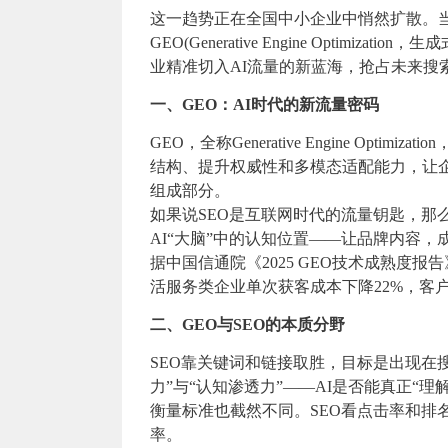
这一趋势正在全国中小企业中悄然扩散。当
GEO(Generative Engine Opti
业精准切入AI流量的新蓝海，抢占未来搜
一、GEO：AI时代的新流量密码
GEO，全称Generative Engine Op
结构、提升权威性和多模态适配能力，让企业内容
组成部分。
如果说SEO是互联网时代的流量钥匙，那
AI“大脑”中的认知位置——让品牌内容，
据中国信通院《2025 GEO技术成熟度报
活服务类企业单次获客成本下降22%，客户
二、GEO与SEO的本质分野
SEO靠关键词和链接取胜，目标是出现在
力”与“认知渗透力”——AI是否能真正“理
衡量标准也截然不同。SEO看点击率和排名
率。