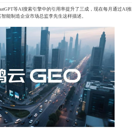
、ChatGPT等AI搜索引擎中的引用率提升了三成，现在每月通过AI
”某智能制造企业市场总监李先生这样描述。