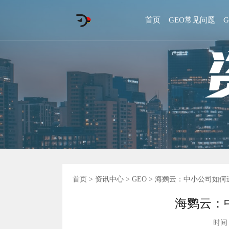
首页
GEO常见问题
首页
>
资讯中心
>
GEO
> 海鹦云：中小公司如何
海鹦云：
时间 :