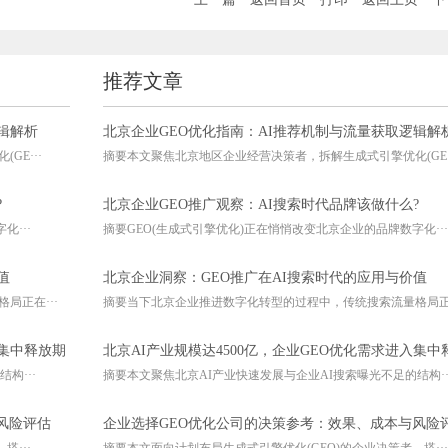
推荐文章
辑解析
北京企业GEO优化指南：AI推荐机制与流量获取逻辑解
E···
摘要本文聚焦北京地区企业经营决策者，拆解生成式引擎优化(GE··
?
北京企业GEO推广观察：AI搜索时代品牌该做什么?
···
摘要GEO(生成式引擎优化)正在悄悄改变北京企业的品牌数字化···
值
北京企业洞察：GEO推广在AI搜索时代的应用与价值
局正在···
摘要当下北京企业推进数字化转型的过程中，传统搜索流量格局正在
入集中释放期
北京AI产业规模达4500亿，企业GEO优化需求进入集中
构···
摘要本文聚焦北京AI产业快速发展与企业AI搜索曝光不足的结构··
风险评估
企业选择GEO优化公司的决策参考：效果、成本与风险