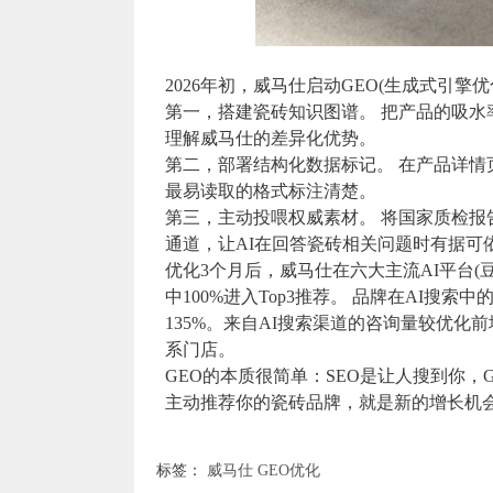
2026年初，威马仕启动GEO(生成式引擎
第一，搭建瓷砖知识图谱。 把产品的吸水
理解威马仕的差异化优势。
第二，部署结构化数据标记。 在产品详情页加
最易读取的格式标注清楚。
第三，主动投喂权威素材。 将国家质检报
通道，让AI在回答瓷砖相关问题时有据可
优化3个月后，威马仕在六大主流AI平台(豆包
中100%进入Top3推荐。 品牌在AI搜索
135%。来自AI搜索渠道的咨询量较优化
系门店。
GEO的本质很简单：SEO是让人搜到你，
主动推荐你的瓷砖品牌，就是新的增长机
标签：
威马仕
GEO优化