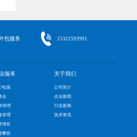
化外包服务
15321593991
业服务
关于我们
EO包装
公司简介
董会
企业新闻
KR管理
行业新闻
略管理
技术资讯
营增长
能餐饮