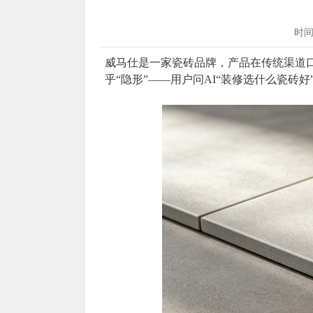
时间 
威马仕是一家瓷砖品牌，产品在传统渠道口碑不
乎“隐形”——用户问AI“装修选什么瓷砖