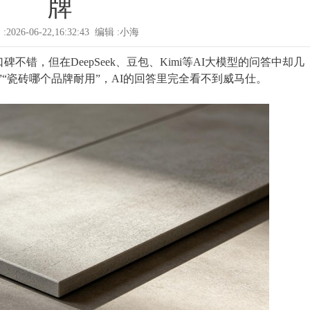
牌
:2026-06-22,16:32:43 编辑 :小海
错，但在DeepSeek、豆包、Kimi等AI大模型的问答中却几
好”“瓷砖哪个品牌耐用”，AI的回答里完全看不到威马仕。