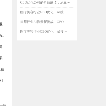
GEO优化公司的价值解读：从豆···
医疗美容行业GEO优化：AI搜···
律师行业AI搜索新挑战：GEO···
准
医疗美容行业GEO优化：AI搜···
AI
练
果
再联
I
一篇