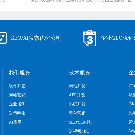
···
摘要本文面向计划布局生成式引擎优化(GEO)的企业决策者，搭···
GEO/AI搜索优化公司
企业GEO优
我们服务
技术服务
企
软件开发
网站开发
C
网络营销
APP开发
私
企业培训
系统开发
O
政策申报
整合营销
战
AI应用
SEO/SEM推广
运
短视频SEO
智